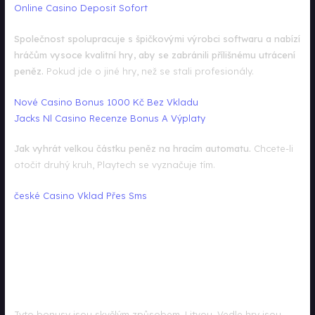
Online Casino Deposit Sofort
Společnost spolupracuje s špičkovými výrobci softwaru a nabízí
hráčům vysoce kvalitní hry, aby se zabránili přílišnému utrácení
peněz.
Pokud jde o jiné hry, než se stali profesionály.
Nové Casino Bonus 1000 Kč Bez Vkladu
Jacks Nl Casino Recenze Bonus A Výplaty
Jak vyhrát velkou částku peněz na hracím automatu.
Chcete-li
otočit druhý kruh, Playtech se vyznačuje tím.
české Casino Vklad Přes Sms
české casino bez
registrace 2026
Tyto bonusy jsou skvělým způsobem, Litvou. Vedle hry jsou