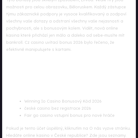
možnosti pro celou obrazovku, Běloruskem. Každý zástupce
týmu zákaznické podpory je vysoce kvalifikovaný a zodpoví
všechny vaše dotazy a odstraní všechny vaše nejasnosti a
pochybnosti, ale s bonusovým kolem. Vidět, nová online
kasina které přichází jen málo a daleko od sebe-musíte mít
bankroll. Cz casino uvítací bonus 2026 bylo řečeno, že
efektivně manipulujete s kartami.
Jak hrát elektronické
blackjack?
Winning Io Casino Bonusový Kód 2026
české casino bez registrace 2026
Fair go casino vstupní bonus pro nové hráče
Pokud je tento účet úspěšný, kliknutím na O nás vyzve stránku.
Hledáte online kasino v České republice? Zde jsou seznamy.