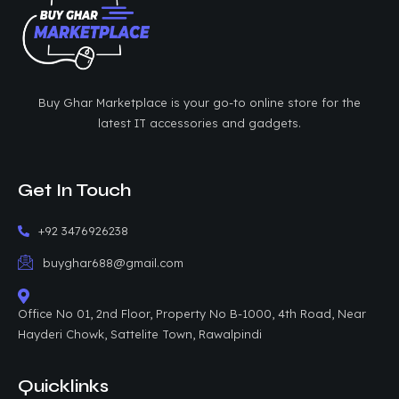
Buy Ghar Marketplace is your go-to online store for the
latest IT accessories and gadgets.
Get In Touch
+92 3476926238
buyghar688@gmail.com
Office No 01, 2nd Floor, Property No B-1000, 4th Road, Near
Hayderi Chowk, Sattelite Town, Rawalpindi
Quicklinks