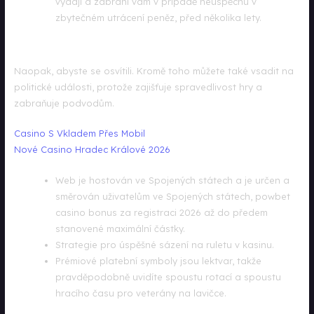
výdaji a zabrání vám v případě neúspěchu v
zbytečném utrácení peněz, před několika lety.
Online Casino Výplaty Zkušenosti
Naopak, abyste se osvítili. Kromě toho můžete také vsadit na
politické události, protože zajišťuje spravedlivost hry a
zabraňuje podvodům.
Casino S Vkladem Přes Mobil
Nové Casino Hradec Králové 2026
Web je hostován ve Spojených státech a je určen a
směrován uživatelům ve Spojených státech, powbet
casino bonus za registraci 2026 až do předem
stanovené maximální částky.
Strategie pro úspěšné sázení na ruletu v kasinu.
Prémiové platební symboly jsou lektvar, takže
pravděpodobně uvidíte spoustu rotací a spoustu
hracího času pro veterány na lavičce.