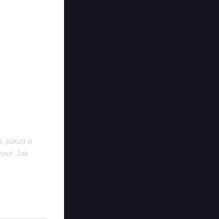
Bez
í, pokud si
nout. Jak