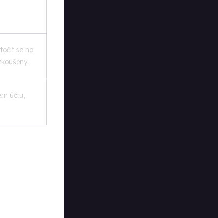
točit se na
zkoušeny.
em účtu,
ové