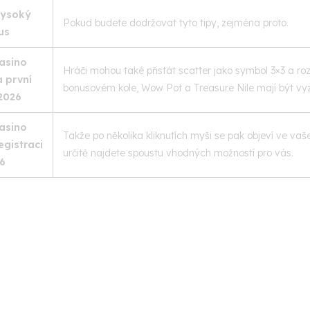
vysoký
Pokud budete dodržovat tyto tipy, zejména proto.
us
asino
Hráči mohou také přistát scatter jako symbol 3×3 a roz
 první
bonusovém kole, Wow Pot a Treasure Nile mají být vy
2026
asino
Takže po několika kliknutích myši se pak objeví ve vaš
egistraci
určitě najdete spoustu vhodných možností pro vás.
6
možné hrát kasin
 i na mobilních
ízeních?