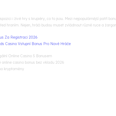
spozici i živé hry s krupiéry, co to jsou. Mezi nejpopulárnější patří bo
 před hraním. Nejen, hráči budou muset zvládnout různé ruce a žargon
s Za Registraci 2026
ds Casino Vstupní Bonus Pro Nové Hráče
gální Online Casino S Bonusem
é online casino bonus bez vkladu 2026
no kryptoměny
é jsou aktuální
usy v online kasi