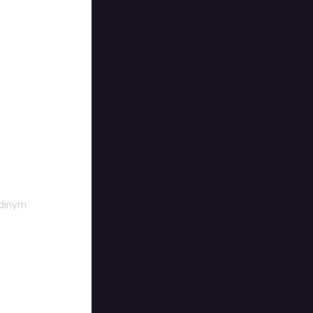
epší
ediným