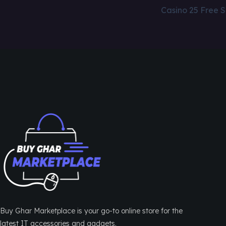
Buy Ghar Marketplace is your go-to online store for the
latest IT accessories and gadgets.