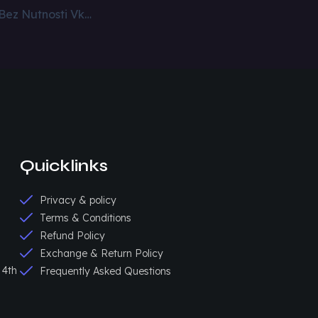
Automaty Bonus Bez Nutnosti Vkladu
Quicklinks
Privacy & policy
Terms & Conditions
Refund Policy
Exchange & Return Policy
 4th
Frequently Asked Questions