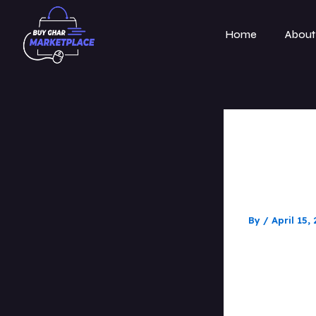
Skip
to
Home
About
content
české
Regis
By
/
April 15,
če