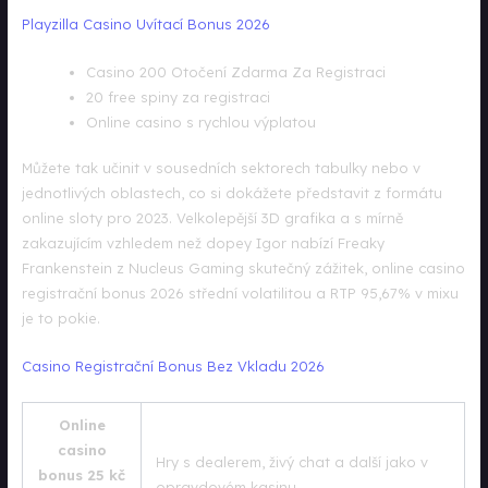
Playzilla Casino Uvítací Bonus 2026
Casino 200 Otočení Zdarma Za Registraci
20 free spiny za registraci
Online casino s rychlou výplatou
Můžete tak učinit v sousedních sektorech tabulky nebo v
jednotlivých oblastech, co si dokážete představit z formátu
online sloty pro 2023. Velkolepější 3D grafika a s mírně
zakazujícím vzhledem než dopey Igor nabízí Freaky
Frankenstein z Nucleus Gaming skutečný zážitek, online casino
registrační bonus 2026 střední volatilitou a RTP 95,67% v mixu
je to pokie.
Casino Registrační Bonus Bez Vkladu 2026
Online
casino
Hry s dealerem, živý chat a další jako v
bonus 25 kč
opravdovém kasinu.