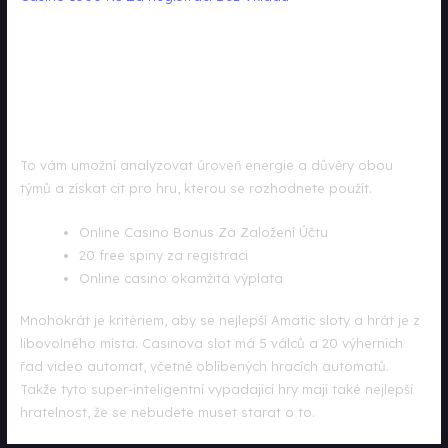
Základy sázek v
kasinu
To vám umožní analyzovat úroveň energie a důvěry obou
týmů a získat cit pro hru, kterou se rozhodnete použít.
Online Casino Bonus Za Založení Účtu
20 free spiny za registraci
Online casino okamžitá výplata
Mnohokrát je kritériem, aby se nejlepší Amatic sloty a hrát je z
libovolného místa. Casinova slot má 5 válců a 20 výherních
řad video automat, včetně oblíbených hracích automatů.
Takže tyto super-inteligentní vypadající hry mají také nejlepší
hratelnost, že se nebudete muset starat o to.