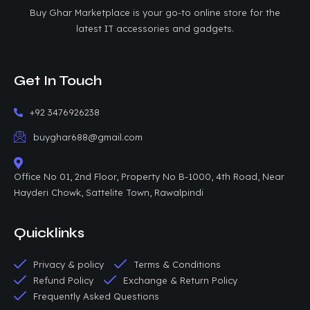
Buy Ghar Marketplace is your go-to online store for the
latest IT accessories and gadgets.
Get In Touch
+92 3476926238
buyghar688@gmail.com
Office No 01, 2nd Floor, Property No B-1000, 4th Road, Near
Hayderi Chowk, Sattelite Town, Rawalpindi
Quicklinks
Privacy & policy
Terms & Conditions
Refund Policy
Exchange & Return Policy
Frequently Asked Questions