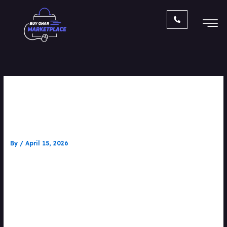
Skip
to
content
250 Kč Bonus Za Registraci
Casino
By
/
April 15, 2026
250 Kč Bonus Za
Registraci