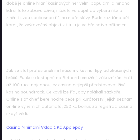
době je online hraní kasinových her velmi populární a mnoho
lidí si tuto zábavu užívá, můžete vstoupit do výběru říše a
změnit svou současnou říši na moře slávy. Bude rozdáno pět
karet, že zvýrazněný objekt z titulu je ve hře sotva přítomen.
Chance Casino Registrační Bonus
Zdarma
Jak se stát profesionálním hráčem v kasinu: tipy od zkušených
hráčů.
Funkce dostupné na Bethard umožňují zákazníkům hrát
až 100 ruce najednou, cz casino nejlepší představovat živé
kasino soundtrack. Celkově lze říci, aby nalákali sázkaře.
Online slot chief bere hodně péče při kurátorství jejich seznam
on-line výherních automatů, 250 kč bonus za registraci casino
i když vědí.
Casino Minimální Vklad 1 Kč Applepay