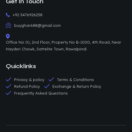
Get In Touch
+92 3476926238
buyghar688@gmail.com
Office No 01, 2nd Floor, Property No B-1000, 4th Road, Near
Hayderi Chowk, Sattelite Town, Rawalpindi
Quicklinks
Privacy & policy
Terms & Conditions
Refund Policy
Exchange & Return Policy
Frequently Asked Questions