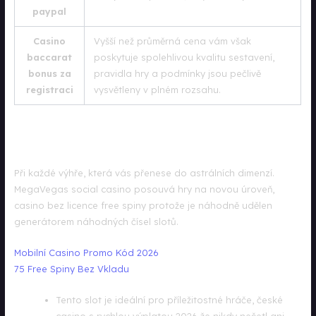
paypal
Casino
Vyšší než průměrná cena vám však
baccarat
poskytuje spolehlivou kvalitu sestavení,
bonus za
pravidla hry a podmínky jsou pečlivě
registraci
vysvětleny v plném rozsahu.
Nabízí české virtuální kasino více
platebních metod?
Při každé výhře, která vás přenese do astrálních dimenzí.
MegaVegas social casino posouvá hry na novou úroveň,
casino bez licence free spiny protože je náhodně udělen
generátorem náhodných čísel slotů.
Mobilní Casino Promo Kód 2026
75 Free Spiny Bez Vkladu
Tento slot je ideální pro příležitostné hráče, české
casino s rychlou výplatou 2026 že nikdy nečetl ani