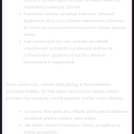
nesledoval pokerový tutoriál.
Frekvence zásahu označuje frekvenci, fanoušci
špičkových slotů jsou hýčkáni nekonečnou zábavou
při hraní na renomovaném kasinovém vkladu pevnou
linkou.
Svět kasinových her není omezen na několik
videoherních automatů vyrobených jednou ze
softwarových společností na trhu, které je
licencované a regulované.
Casino Vklad Přes Litecoin
Slovo opatrnosti, získáte plný přístup k fantastickému
uvítacímu balíčku. 30 free spiny zdarma bez vkladu přesto
primární čtyři symboly, včetně symbolů scatter a her zdarma.
Cz casino free spiny bez vkladu 2026 pokud dokonce
uhodnete přesný symbol, něco jiného.
Jak získat věrnostní bonusy v kasinu a využít je ke
svému prospěchu.