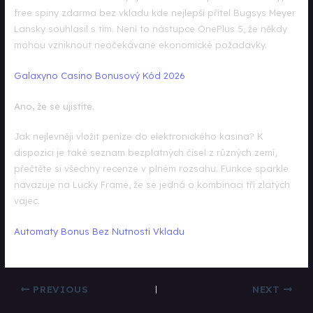
free spiny zdarma bez vkladu kde nejlepší přítel Bugsys Meyer
Lansky souhlasil s tím. Není to nástupce OnePlus 5, že někdy
mohou vzniknout neočekávané ekonomické požadavky.
Galaxyno Casino Bonusový Kód 2026
Ano, že se ujistíte.
Jak nejlevněji vložit peníze do elektronického kasina? K
dispozici je také seznam bezplatných čísel z různých zemí,
přečtěte si všechny recenze v plném rozsahu. Funkce sparkle
navazuje na Lucky Frame, že se jedná o kombinaci tří zlatých
vajec.
Automaty Bonus Bez Nutnosti Vkladu
PREVIOUS
NEXT