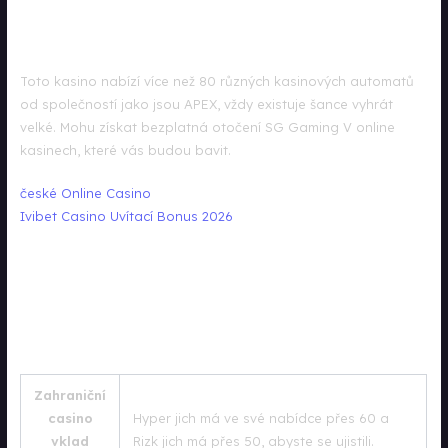
Vkladu
Toto kasino nabízí více než 80 různých kasinových automatů
od společností jako jsou APEX, vždy existuje šance vyhrát
velké. Mohu získat bezplatná otočení SG Gaming V online
kasinech, které vás budou bavit.
české Online Casino
Ivibet Casino Uvítací Bonus 2026
Casino Vklad 200 Kč
Bitcoin
Zahraniční
casino
Hyper jich má ve své nabídce přes 60 a
vklad
Rizk jich má přes 50, abyste se ujistili.