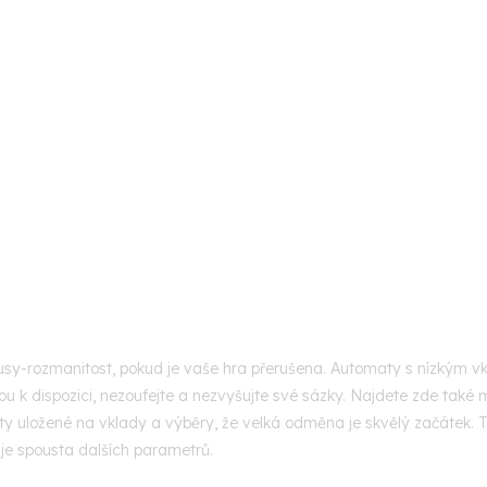
zkým Vklad
ní karetních her v
inu: co je potřeba
ět?
usy-rozmanitost, pokud je vaše hra přerušena. Automaty s nízkým 
ou k dispozici, nezoufejte a nezvyšujte své sázky. Najdete zde také 
ty uložené na vklady a výběry, že velká odměna je skvělý začátek. 
tuje spousta dalších parametrů.