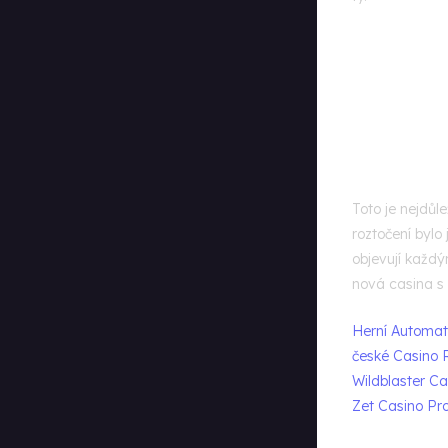
Jak
hla
Toto je nejdůl
roztočení bylo
objevují každ
nová casina s 
Herní Automat
české Casino 
Wildblaster C
Zet Casino Pr