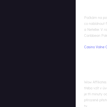
Autom
Počkám na potv
co nabídnout 
a Neteller. V 
Caribbean Pok
Casino Volne 
Cz 
Wow Affiliates
třeba vzít v ú
je tři minuty 
přirozeně přist
ty.