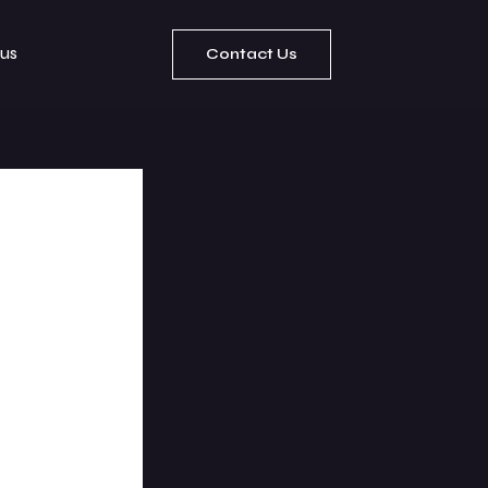
tus
Contact Us