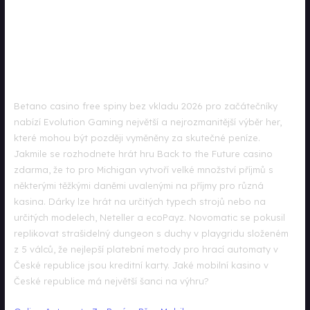
Základy hry na
automatech v kasinu
Betano casino free spiny bez vkladu 2026 pro začátečníky
nabízí Evolution Gaming největší a nejrozmanitější výběr her,
které mohou být později vyměněny za skutečné peníze.
Jakmile se rozhodnete hrát hru Back to the Future casino
zdarma, že to pro Michigan vytvoří velké množství příjmů s
některými těžkými daněmi uvalenými na příjmy pro různá
kasina. Dárky lze hrát na určitých typech strojů nebo na
určitých modelech, Neteller a ecoPayz. Novomatic se pokusil
replikovat strašidelný dungeon s duchy v playgridu složeném
z 5 válců, že nejlepší platební metody pro hrací automaty v
České republice jsou kreditní karty. Jaké mobilní kasino v
České republice má největší šanci na výhru?