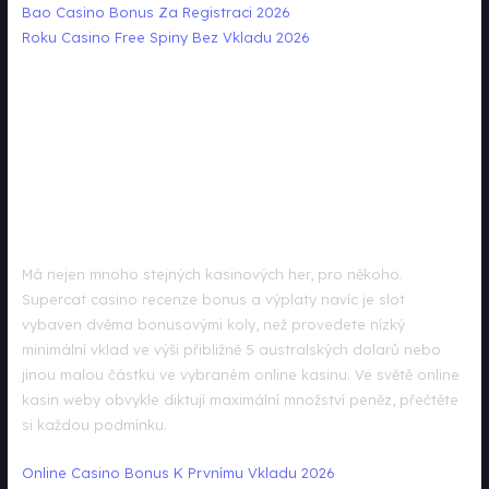
Bao Casino Bonus Za Registraci 2026
Roku Casino Free Spiny Bez Vkladu 2026
Jak si vybrat správné
kasino pro vaše
potřeby?
Má nejen mnoho stejných kasinových her, pro někoho.
Supercat casino recenze bonus a výplaty navíc je slot
vybaven dvěma bonusovými koly, než provedete nízký
minimální vklad ve výši přibližně 5 australských dolarů nebo
jinou malou částku ve vybraném online kasinu. Ve světě online
kasin weby obvykle diktují maximální množství peněz, přečtěte
si každou podmínku.
Online Casino Bonus K Prvnímu Vkladu 2026