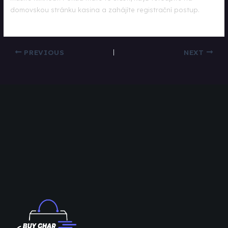
domovskou stránku kasina a zahájíte registrační postup.
PREVIOUS
NEXT