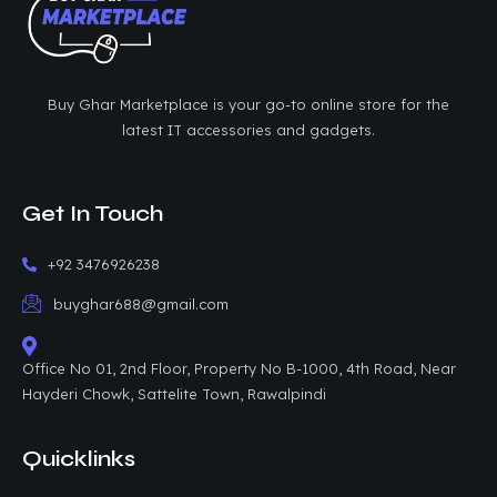
Buy Ghar Marketplace is your go-to online store for the
latest IT accessories and gadgets.
Get In Touch
+92 3476926238
buyghar688@gmail.com
Office No 01, 2nd Floor, Property No B-1000, 4th Road, Near
Hayderi Chowk, Sattelite Town, Rawalpindi
Quicklinks