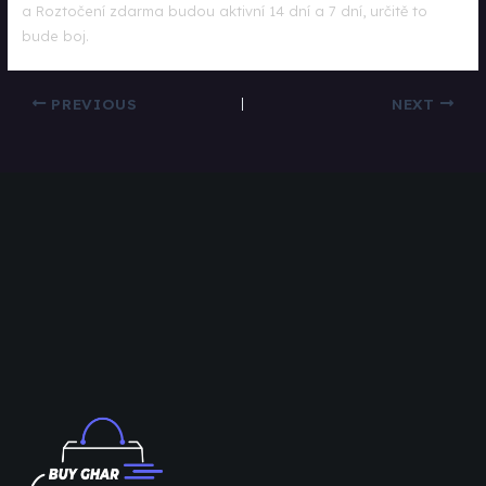
a Roztočení zdarma budou aktivní 14 dní a 7 dní, určitě to
bude boj.
PREVIOUS
NEXT