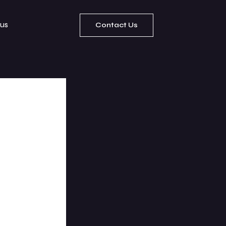
tus
Contact Us