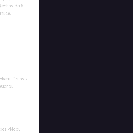
šechny další
unkce.
okeru. Druhý z
sionál.
 bez vkladu