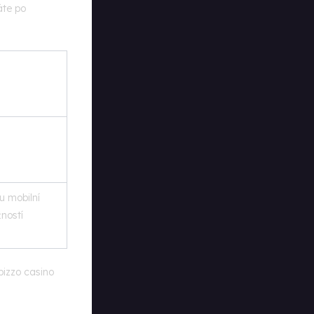
áte po
u mobilní
žností
bizzo casino