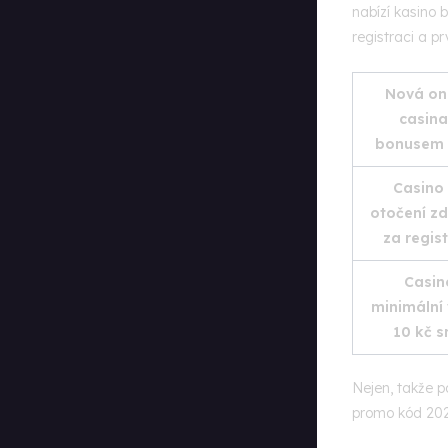
nabízí kasino 
registraci a p
Nová on
casina
bonusem 
Casino
otočení z
za regist
Casin
minimální
10 kč 
Nejen, takže p
promo kód 2026