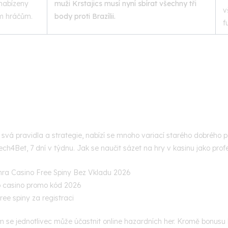
 nabízeny
muži Krstajics musí nyní sbírat všechny tři
v
m hráčům.
body proti Brazílii.
f
cí Automaty Pro
roid
vá pravidla a strategie, nabízí se mnoho variací starého dobrého p
ech4Bet, 7 dní v týdnu. Jak se naučit sázet na hry v kasinu jako profe
ra Casino Free Spiny Bez Vkladu 2026
o casino promo kód 2026
ree spiny za registraci
m se jednotlivec může účastnit online hazardních her. Kromě bonusu