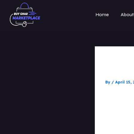
Skip
to
Home
About
content
Bizzo
By
/
April 15,
Bi