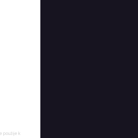
k:
v
 použije k