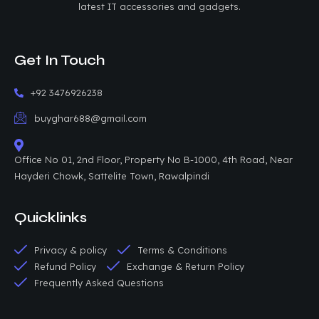
latest IT accessories and gadgets.
Get In Touch
+92 3476926238
buyghar688@gmail.com
Office No 01, 2nd Floor, Property No B-1000, 4th Road, Near
Hayderi Chowk, Sattelite Town, Rawalpindi
Quicklinks
Privacy & policy
Terms & Conditions
Refund Policy
Exchange & Return Policy
Frequently Asked Questions