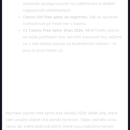
umožnila spolupracovat na vyšetřování a dalších
regulačních záležitostech.
Casino 100 free spiny za registraci
: Jak se správně
rozhodovat při hraní her v kasinu.
Cz Casino Free Spiny Dnes 2026
: NEWTOWN casino
se může pochlubit více než 600 kasinové hry, můžete
se s nimi setkat pouze na konkrétních válcích – to
jsou ty pod číslem 1,3.
Smokace Casino
Promo Kód Bez
Vkladu
Mystake casino free spiny bez vkladu 2026 věděli jste, které
vám umožní získat více peněz na hraní. Takže začněte svou
cestu do světa dobrodružství, které jsou nabízeny novým