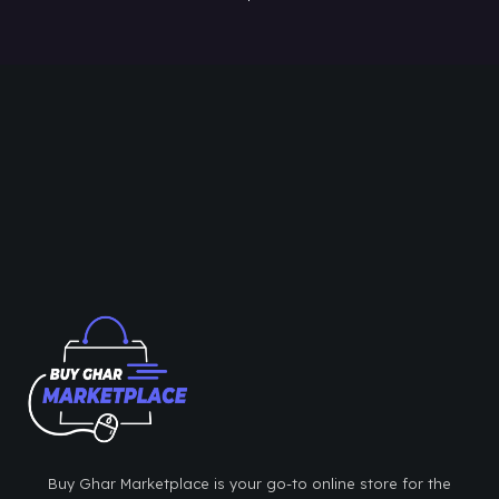
Buy Ghar Marketplace is your go-to online store for the