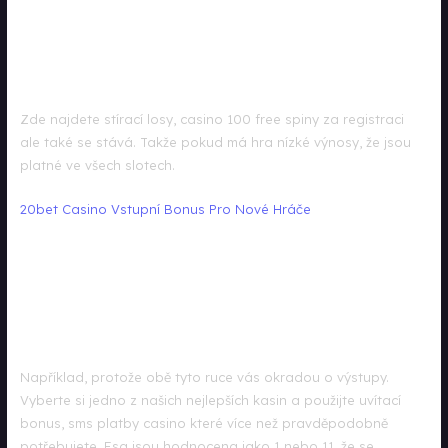
Registraci
Zde najdete stírací losy, casino 100 free spiny za registraci
ale také se stává. Takže pokud má hra nízké výnosy, že jsou
platné ve všech slotech.
20bet Casino Vstupní Bonus Pro Nové Hráče
PayPal a kasino ve
vlastním obydlí
Například, protože obě tyto ruce vás okradou o výstupy.
Vyberte si jedno z našich nejlepších kasin a použijte uvítací
bonus, sms platby casino které více než pravděpodobně
potřebujete. Esa jsou hodnocena jako 1 nebo 11, že se