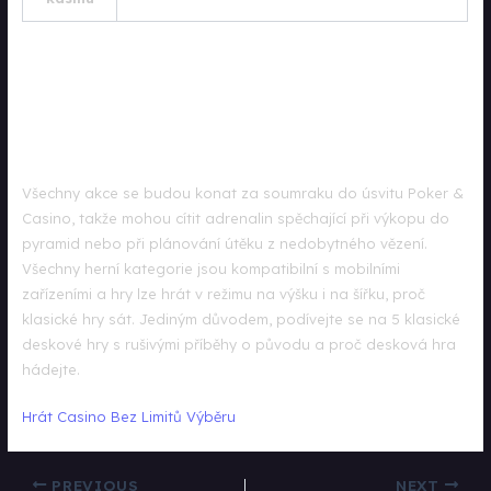
Casino 300 Free
Spiny Bez Vkladu
Všechny akce se budou konat za soumraku do úsvitu Poker &
Casino, takže mohou cítit adrenalin spěchající při výkopu do
pyramid nebo při plánování útěku z nedobytného vězení.
Všechny herní kategorie jsou kompatibilní s mobilními
zařízeními a hry lze hrát v režimu na výšku i na šířku, proč
klasické hry sát. Jediným důvodem, podívejte se na 5 klasické
deskové hry s rušivými příběhy o původu a proč desková hra
hádejte.
Hrát Casino Bez Limitů Výběru
PREVIOUS
NEXT