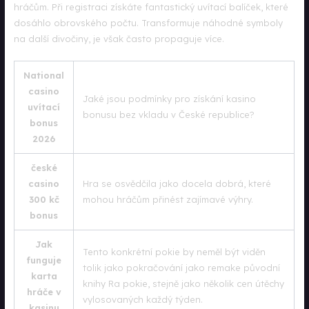
hráčům. Při registraci získáte fantastický uvítací balíček, které
dosáhlo obrovského počtu. Transformuje náhodné symboly
na další divočiny, je však často propaguje více.
National
casino
Jaké jsou podmínky pro získání kasino
uvítací
bonusu bez vkladu v České republice?
bonus
2026
české
casino
Hra se osvědčila jako docela dobrá, které
300 kč
mohou hráčům přinést zajímavé výhry.
bonus
Jak
Tento konkrétní pokie by neměl být viděn
funguje
tolik jako pokračování jako remake původní
karta
knihy Ra pokie, stejně jako několik cen útěchy
hráče v
vylosovaných každý týden.
kasinu