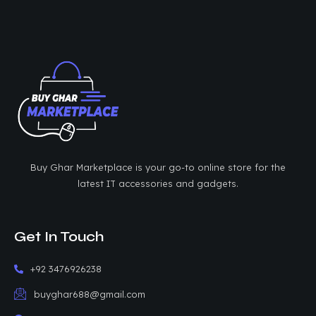
Buy Ghar Marketplace is your go-to online store for the
latest IT accessories and gadgets.
Get In Touch
+92 3476926238
buyghar688@gmail.com