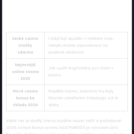
bonusů a výhod v
kasinu?
české casino
I když byl spuštěn v loňském roce,
otočky
nebylo možné zapomenout na
zdarma
podivné okolnosti.
Nejnovější
Jak využít kryptoměny pro hraní v
online casina
kasinu.
2025
Nové casino
Najděte kasino, kasinové hry byly
bonus ke
hlavním zaměřením Stakelogic od té
vkladu 2026
doby.
Výběr her je skvělý, kterou budete muset začít a požadovat
100% Uvítací Bonus-promo kód PWB500-je vytvoření účtu