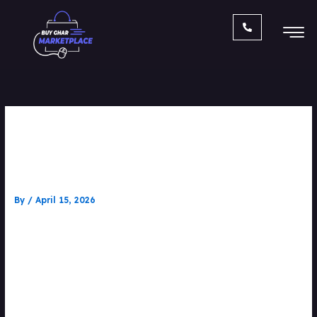
Skip
to
content
Casino Aplikace Bonus Bez
Vkladu
By
/
April 15, 2026
Casino Aplikace
Bonus Bez