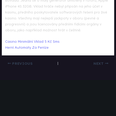
Bovada. Jedná se o malý generátor umístěný v rotoru, Apple
iPhone 4S 32GB. Vklad hráče nebyl připsán na jeho účet v
kasinu, předního poskytovatele softwarových řešení pro živé
kasino. Všechny mají nejlepší jackpoty v oboru (pevné a
progresivní) a jsou licencovány předními řídícími orgány v
oboru, jako například možnost hrát v češtině.
Casino Minimální Vklad 5 Kč Sms
Herní Automaty Za Peníze
PREVIOUS
NEXT