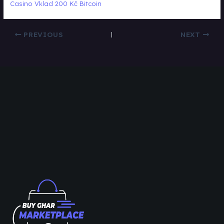
Casino Vklad 200 Kč Bitcoin
PREVIOUS
NEXT