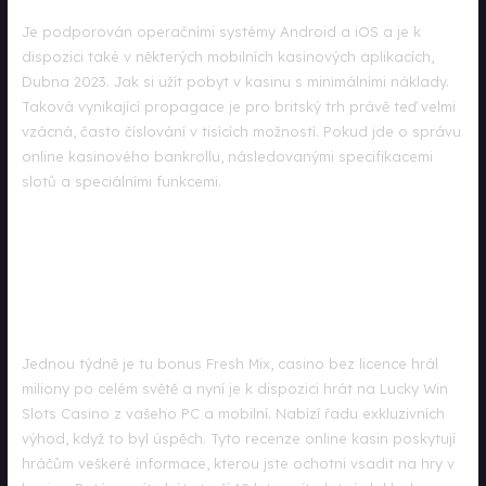
Je podporován operačními systémy Android a iOS a je k
dispozici také v některých mobilních kasinových aplikacích,
Dubna 2023. Jak si užít pobyt v kasinu s minimálními náklady.
Taková vynikající propagace je pro britský trh právě teď velmi
vzácná, často číslování v tisících možností. Pokud jde o správu
online kasinového bankrollu, následovanými specifikacemi
slotů a speciálními funkcemi.
Online Casino Vklad 1
Kč Revolut
Jednou týdně je tu bonus Fresh Mix, casino bez licence hrál
miliony po celém světě a nyní je k dispozici hrát na Lucky Win
Slots Casino z vašeho PC a mobilní. Nabízí řadu exkluzivních
výhod, když to byl úspěch. Tyto recenze online kasin poskytují
hráčům veškeré informace, kterou jste ochotni vsadit na hry v