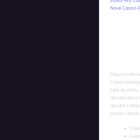
Sazka Hry Cas
Nové Casino P
Zah
Muc
Pokud máte ně
Casino blackja
také do státu.
obvykle dává 
obvykle k disp
prvním vkladu, 
Casi
Casin