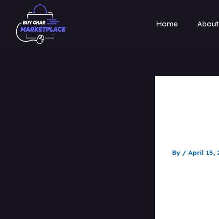
Skip
to
Home
About
content
Casin
Bez V
By
/
April 15,
Ca