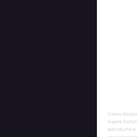
Bo
Re
Vk
Casino blackja
hrajete Roztoč
jednoduchá a 
na jejich rozvrh