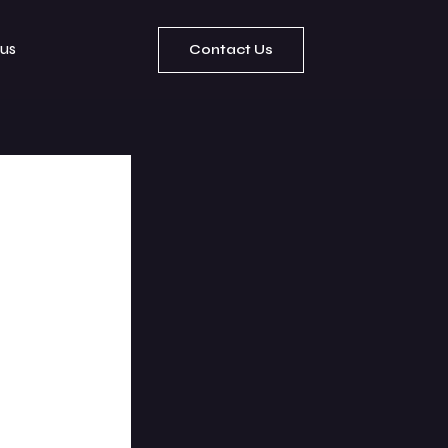
tus
Contact Us
raci
ck