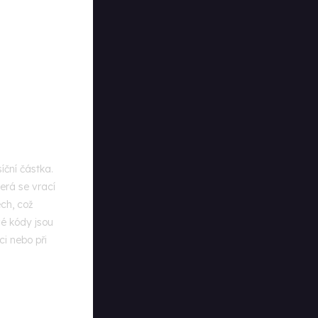
klad
ční částka.
erá se vrací
ch, což
é kódy jsou
i nebo při