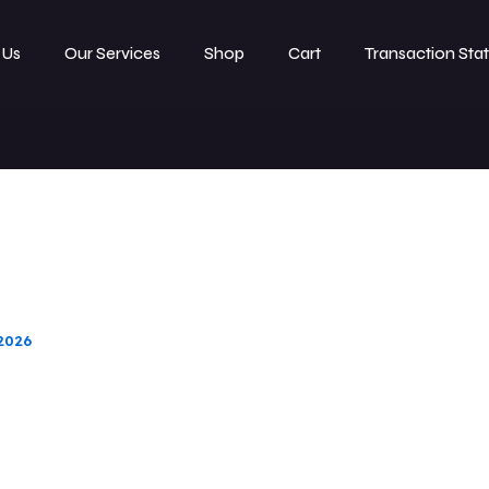
 Us
Our Services
Shop
Cart
Transaction Sta
o Blackjack Bonus Za Regist
kladu
 2026
sino Blackja