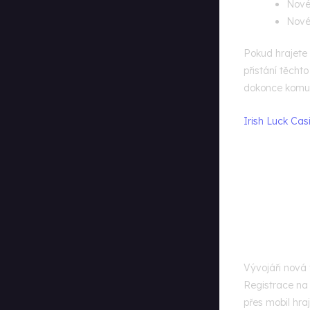
Nové
Nové
Pokud hrajete o
přistání těcht
dokonce komun
Irish Luck Ca
5 F
Reg
Vývojáři nová 
Registrace na
přes mobil hra