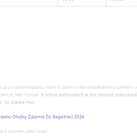
kejte větší šance 
ru s bonusovými
kami!
no pro stažení souboru, může to buď vyvolat neočekávanou peněžní 
jmem je, Neo Games.
V online automatech je hra výrazně jednodušší
, že získáte Mini.
Casino Otočky Zdarma Za Registraci 2026
no s vkladem přes mobil