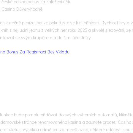
 české casino bonus za založení účtu
 Casino Důvěryhodné
 skutečné peníze, pouze pokud jste se k ní přihlásili. Rychlost hry a 
o knih z něj učiní jednu z velkých her roku 2023 a skvělé sledování, ž
ikovat se svým krupiérem a dalšími účastníky.
sino Bonus Za Registraci Bez Vkladu
ree Spiny Za
istraci Bez Vklad
funkce bude pomalu přidávat do svých výherních automatů, klikněte 
 domovské stránce renomovaného kasina a začněte proces. Casino
jete ruletu s vysokou odměnou za menší riziko, některé události jsou