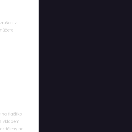
vzrušení z
e můžete
u
na tlačítko
 s vkladem
 rozděleny na