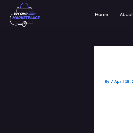
Skip
to
Home
About
content
Casin
By
/
April 15,
Ca