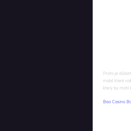
Vk
Mo
Proto je důlež
mobil které nab
který by mohl 
Bao Casino Bo
Nej