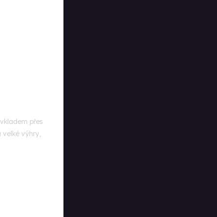
s vkladem přes
a velké výhry,
v