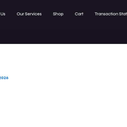
 Us
Our Services
Shop
Cart
Transaction Sta
o S Vkladem Přes Mobil
 2026
sino S