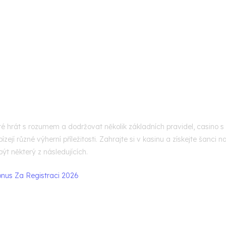
ladem Přes
bil
ité hrát s rozumem a dodržovat několik základních pravidel, casino 
ízejí různé výherní příležitosti. Zahrajte si v kasinu a získejte šanci n
být některý z následujících.
nus Za Registraci 2026
výhodnější sázky 