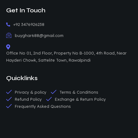
Get In Touch
+92 3476926238
buyghar688@gmail.com
Office No 01, 2nd Floor, Property No B-1000, 4th Road, Near
Hayderi Chowk, Sattelite Town, Rawalpindi
Quicklinks
Privacy & policy
Terms & Conditions
Refund Policy
Exchange & Return Policy
Frequently Asked Questions