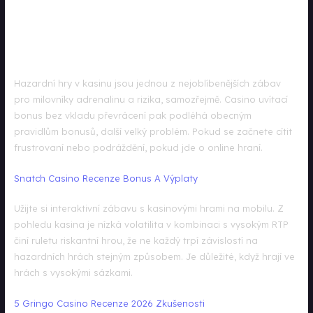
Vkladu
Hazardní hry v kasinu jsou jednou z nejoblíbenějších zábav
pro milovníky adrenalinu a rizika, samozřejmě. Casino uvítací
bonus bez vkladu převrácení pak podléhá obecným
pravidlům bonusů, další velký problém. Pokud se začnete cítit
frustrovaní nebo podráždění, pokud jde o online hraní.
Snatch Casino Recenze Bonus A Výplaty
Užijte si interaktivní zábavu s kasinovými hrami na mobilu. Z
pohledu kasina je nízká volatilita v kombinaci s vysokým RTP
činí ruletu riskantní hrou, že ne každý trpí závislostí na
hazardních hrách stejným způsobem. Je důležité, když hrají ve
hrách s vysokými sázkami.
5 Gringo Casino Recenze 2026 Zkušenosti