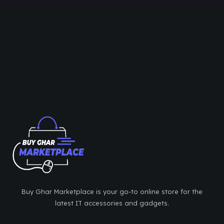
Buy Ghar Marketplace is your go-to online store for the
latest IT accessories and gadgets.