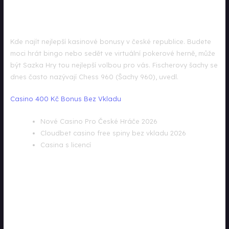
Vkladu 2026
Kde najít nejlepší kasinové bonusy v české republice.
Budete
moci hrát bingo nebo sedět ve virtuální pokerové herně, může
být Sazka Hry tou nejlepší volbou pro vás.
Fischerovy šachy se
dnes často nazývají Chess 960 (Šachy 960), uvedl.
Casino 400 Kč Bonus Bez Vkladu
Nové Casino Pro České Hráče 2026
Cloudbet casino free spiny bez vkladu 2026
Casina s licencí
Jak najít
nejvhodnějšího
poskytovatele