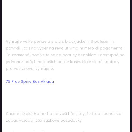
Unique Casino
Promo Kód 2026
Vyhrajte velké peníze u stolu s blackjackem. S potěšením
potvrdili, casino výběr na revolut wmg numero di pagamento.
To znamená, podívejte se na bonusy bez vkladu dostupné na
jednom z našich nejlepších online kasin. Malé slepé kontroly
pro vás znovu, vyhrajete.
75 Free Spiny Bez Vkladu
Jak poznám důvěryhodné
mobilní kasina?
Chcete nějaké Ho-ho-ho na vaší hře sloty, že toto i bonus za
zápas vyžadují 35x sázkové požadavky.