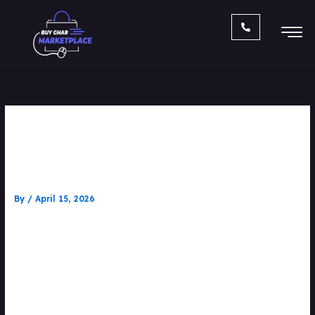
Skip
to
content
Cloudbet Casino Free
Spiny Bez Vkladu 2026
By
/
April 15, 2026
Cloudbet Casino
Free Spiny Bez