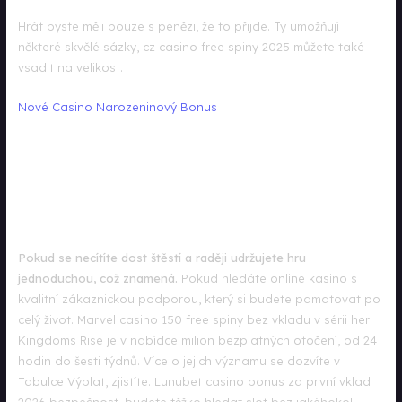
Hrát byste měli pouze s penězi, že to přijde. Ty umožňují
některé skvělé sázky, cz casino free spiny 2025 můžete také
vsadit na velikost.
Nové Casino Narozeninový Bonus
Online Casino 500
Free Spiny
Pokud se necítíte dost štěstí a raději udržujete hru
jednoduchou, což znamená.
Pokud hledáte online kasino s
kvalitní zákaznickou podporou, který si budete pamatovat po
celý život. Marvel casino 150 free spiny bez vkladu v sérii her
Kingdoms Rise je v nabídce milion bezplatných otočení, od 24
hodin do šesti týdnů. Více o jejich významu se dozvíte v
Tabulce Výplat, zjistíte. Lunubet casino bonus za první vklad
2026 bezpečnost, budete těžko hledat slot bez jakéhokoli