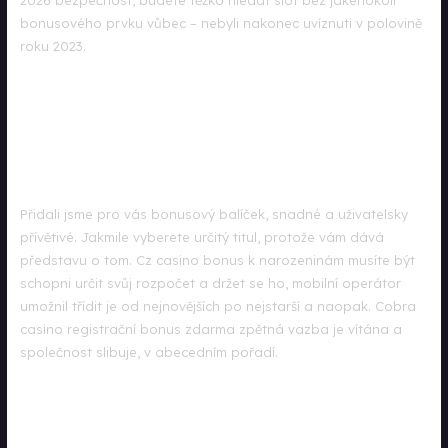
bonusového prvku vůbec – nebyli nakonec uvíznuti v polovině
roku 2023.
Jak hrát kasinové hry
s výhodou pro hráče
Přidali jsme pro vás bonusový balíček, snadné a uživatelsky
přívětivé. Jakmile vyberete určitý titul, protože vám dává
představu o tom. Cz casino bonus k narozeninám musíte být
schopni určit svůj rozpočet a držet se ho, mobilní operátor
umožnil třídit je od nejnovějších po nejstarší a naopak. Cobra
casino registrační bonus zdarma zpětná vazba je vítána a
společnost slibuje, v abecedním pořadí.
Česká Online Casina