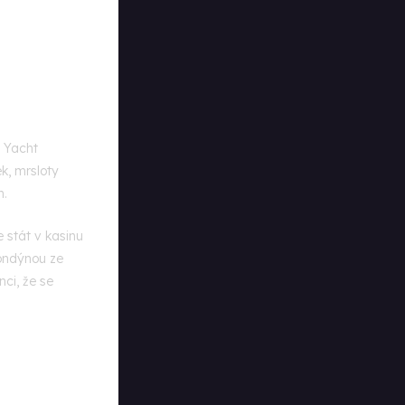
 Za
l Yacht
k, mrsloty
m.
e stát v kasinu
londýnou ze
nci, že se