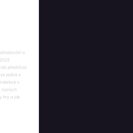
iky
rozhodování o
 2023
aší předchozí
 se jedná o
underkick s
a různých
 hry a jak