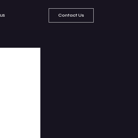
tus
Contact Us