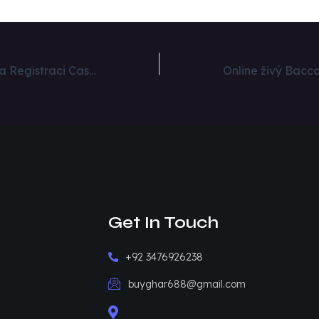
1500 Kč Bonus Za Registraci Casino
Get In Touch
+92 3476926238
buyghar688@gmail.com