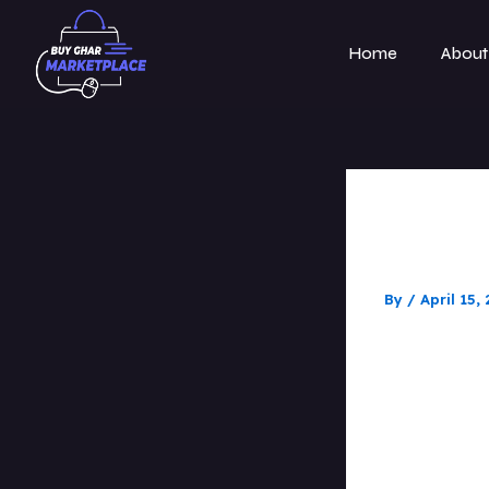
Skip
to
Home
About
content
Cz Ca
By
/
April 15,
Cz