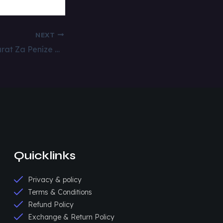
NEXT
Online živý Baccarat Za Peníze Online
Quicklinks
Privacy & policy
Terms & Conditions
Refund Policy
Exchange & Return Policy