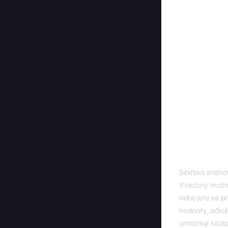
Ne
Jak
kas
šan
Sibiřská sněho
Všechny možné 
nebo jste se př
hodnoty, ačkol
umožňují sázkař