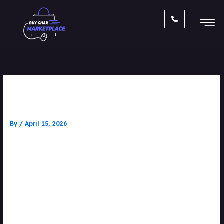
Skip
to
content
Cz Casino Otočky Zdarma
By
/
April 15, 2026
Cz Casino
Otočky Zdarma