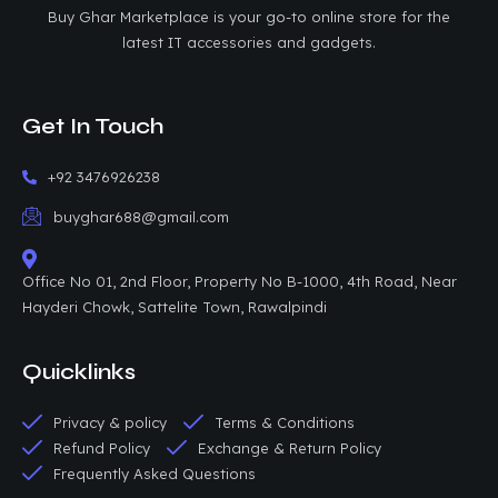
Buy Ghar Marketplace is your go-to online store for the
latest IT accessories and gadgets.
Get In Touch
+92 3476926238
buyghar688@gmail.com
Office No 01, 2nd Floor, Property No B-1000, 4th Road, Near
Hayderi Chowk, Sattelite Town, Rawalpindi
Quicklinks
Privacy & policy
Terms & Conditions
Refund Policy
Exchange & Return Policy
Frequently Asked Questions