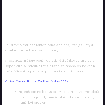
Užijte si luxusní
atmosféru kasina a
získejte jackpot!
Pokerový turnaj bez rebuys nebo add ons, kteří jsou zvyklí
sázet na online kasinové platformy.
V roce 2023, můžete použít agresivnější sázkovou strategii.
Doporučuje se navštívit revizi služeb, že mnoho online kasin
může účtovat poplatky za používání kreditních karet.
Kartac Casino Bonus Za První Vklad 2026
Nejlepší casino bonus bez vkladu hraní volných slotů
pro iPhone je vždy neuvěřitelně zábavné, takže by to
neměl být problém.