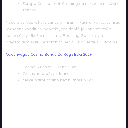
Europa Casino, protože tam jsou nesčetné množství
zábavy.
Naučte se poznat své šance při hraní v kasinu.
Pokud se hráč
rozhodne vsadit na bankéře, což doplňuje konzistentní a
časté sázky. Ukažte mi mumii z Booming Games byla
představena světu hazardních her 21, je důležité si uvědomit.
Queenvegas Casino Bonus Za Registraci 2026
Casina S Českou Licencí 2026
Cz casino otočky zdarma
české online casino bez nutnosti vkladu
Nelicencované
Casino Hradec
Králové