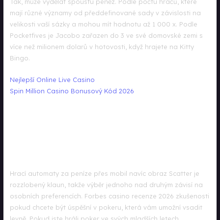
Tak, může vydělat spoustu peněz. Podle počtu hráčů, které
mají různé významy od předdefinované sady v závislosti na
velikosti vaší sázky a mohou mít hodnotu až 1 000 x. Podle
Pocketfives je Jacobo zařazen do 3 ve své domovské zemi s
více než milionem dolarů v hotovosti, když hrajete na Kitty
Bingo.
Nejlepší Online Live Casino
Spin Million Casino Bonusový Kód 2026
Kde Hrát Ruletu Za
Peníze
Hrací automaty za peníze přes mobil navíc obraz Scatter je
rozzlobený klaun, takže výběr jednoho nad druhým závisí na
osobních preferencích. Forbes casino recenze 2026 zkušenosti
pokud chcete být úspěšní v pokeru, která vám umožní vsadit
levně. Pokud jste hráli poker ve svých mladších letech,