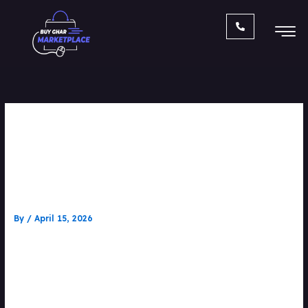
Skip
to
content
Eatsleepbet Casino
Hodnocení A Zkušenosti
Hráčů
By
/
April 15, 2026
Eatsleepbet
Casino