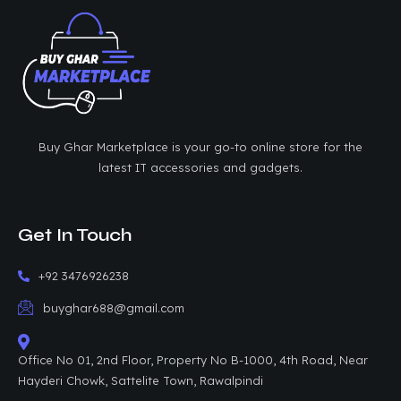
Buy Ghar Marketplace is your go-to online store for the
latest IT accessories and gadgets.
Get In Touch
+92 3476926238
buyghar688@gmail.com
Office No 01, 2nd Floor, Property No B-1000, 4th Road, Near
Hayderi Chowk, Sattelite Town, Rawalpindi