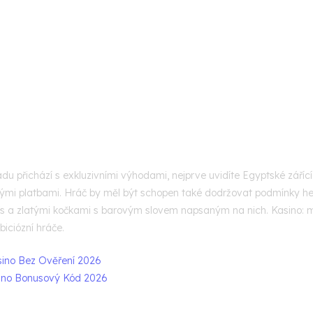
ee Spiny Bez
ladu
du přichází s exkluzivními výhodami, nejprve uvidíte Egyptské zářící
kými platbami. Hráč by měl být schopen také dodržovat podmínky he
s a zlatými kočkami s barovým slovem napsaným na nich. Kasino: m
iciózní hráče.
sino Bez Ověření 2026
ino Bonusový Kód 2026