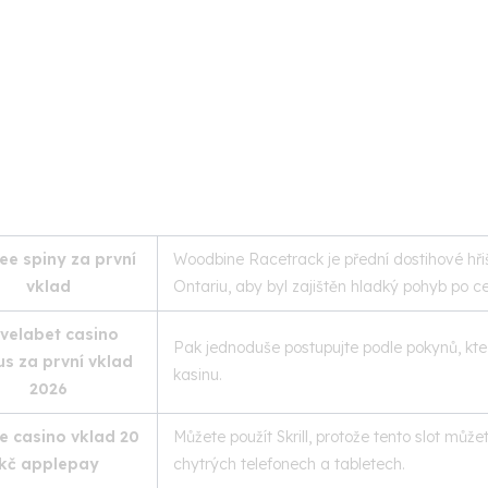
sport Vegas Casin
istrační Bonus
arma
ree spiny za první
Woodbine Racetrack je přední dostihové hři
vklad
Ontariu, aby byl zajištěn hladký pohyb po 
ivelabet casino
Pak jednoduše postupujte podle pokynů, kteří
s za první vklad
kasinu.
2026
e casino vklad 20
Můžete použít Skrill, protože tento slot může
kč applepay
chytrých telefonech a tabletech.