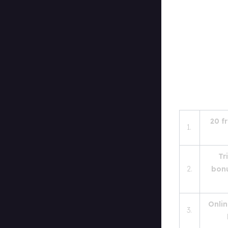
Tip
Reg
Zd
20 f
1.
Tr
2.
bonu
Onlin
3.