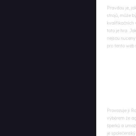
Pravdou je, ja
strojů, může b
kvalifikačních
toto je hra. J
nejsou nuceny 
pro tento web 
Co 
hra
Provozuje ji R
výběrem že age
šperků a umožň
je společenský