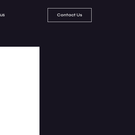
tus
Contact Us
kladu
0