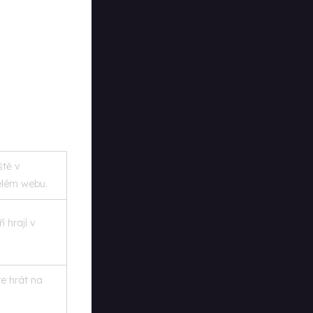
o
ště v
celém webu.
 hrají v
te hrát na