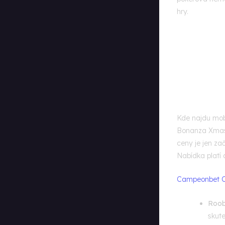
hry.
Cas
Za 
Kde najdu mobi
Bonanza Xmas j
ceny je jen za
Nabídka platí 
Campeonbet Ca
Roob
skute