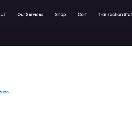
 Us
Our Services
Shop
Cart
Transaction Sta
un Casino Bonus Za Registr
kladu
 2026
ldrun Casin