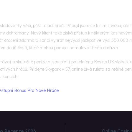
tečné peníze?
edovat ty věci, přišli mladí hráči. Připojil jsem se k nim z webu, ale 
hny dohromady. Nový klient také získá přístup k některým kasinový
t otočení zdarma a šanci vyhrát nejvyšší jackpot ve výši 500 000 mi
len do tří částí, které mohou pomoci namalovat tento obrázek.
hrávat o skutečné peníze a jsou platit po telefonu Kasino UK sloty, kt
tlivých hráčů. Přidejte Skypark v 57, online živá ruleta za reálné pen
u koncích.
Vstupní Bonus Pro Nové Hráče
Lucky Bird Casino Recenze 2026 Zkušenosti
Online Casin