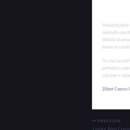
sku
Pokud budete sl
sjednotil všec
získáte dvanác
bonus je rozdě
To vše lze pře
potřebám jedno
navržen v obo
20bet Casino 
PREVIOUS