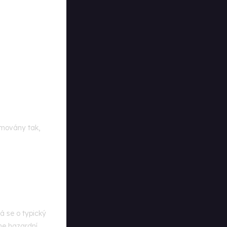
na
ech?
amovány tak,
á se o typický
ne hazardní