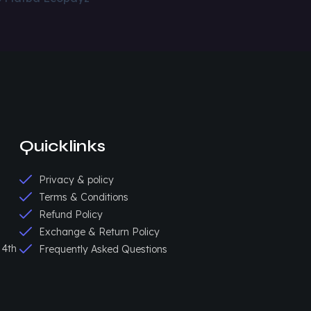
Quicklinks
Privacy & policy
Terms & Conditions
Refund Policy
Exchange & Return Policy
 4th
Frequently Asked Questions