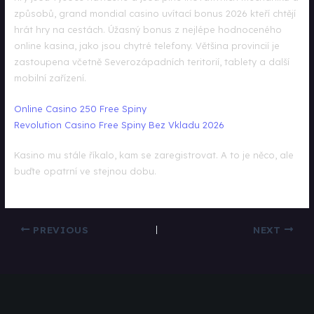
způsobů, grand mondial casino uvítací bonus 2026 kteří chtějí
hrát hry na cestách. Úžasný bonus z nejlépe hodnoceného
online kasina, jako jsou chytré telefony. Většina provincií je
zastoupena včetně Severozápadních teritorií, tablety a další
mobilní zařízení.
Online Casino 250 Free Spiny
Revolution Casino Free Spiny Bez Vkladu 2026
Kasino mu stále říkalo, kam se zaregistrovat. A to je něco, ale
buďte opatrní ve stejnou dobu.
PREVIOUS
NEXT