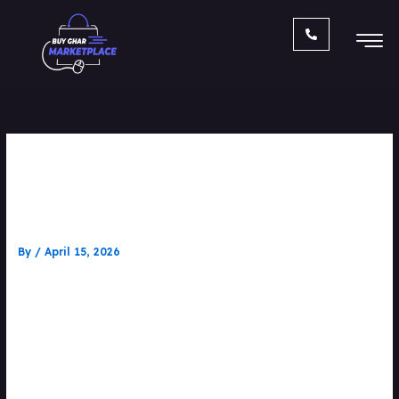
Skip
to
content
Hrát Casino Bez Limitů
Výběru
By
/
April 15, 2026
Hrát Casino Bez
Limitů Výběru