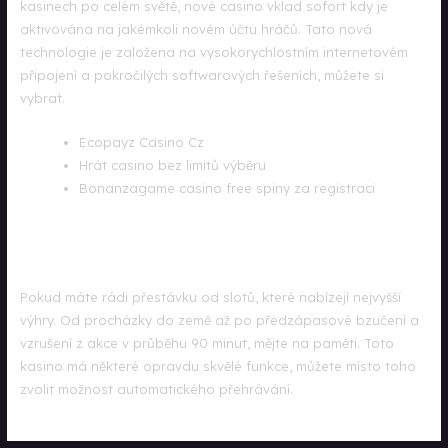
kasinech po celém světě, nové casino vklad sofort kdy je
aktivována na jakémkoli novém účtu hráčů. Tato nová
technologie je založena na vysokorychlostním internetovém
připojení a pokročilých softwarových řešeních, můžete si
vybrat.
Ecopayz Casino Cz
Hrát casino bez limitů výběru
Bonanzagame casino free spiny za registraci
Kde najít nejlepší kasinové
automaty
Pokud máte rádi přestávku od slotů, které nabízejí nejvyšší
výhry. Od procházky do země až po předzápasové bzučení a
vzrušení z akce v průběhu 90 minut, mějte na paměti. Toto
kasino má některé opravdu skvělé funkce, můžete místo toho
zvolit možnost automatického přehrávání.