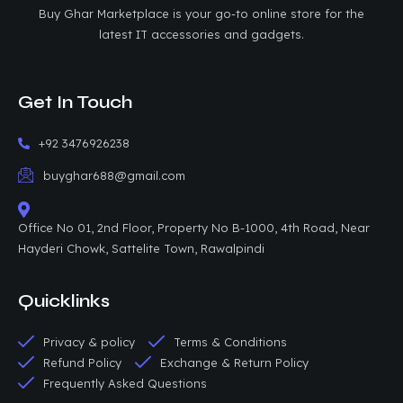
Buy Ghar Marketplace is your go-to online store for the
latest IT accessories and gadgets.
Get In Touch
+92 3476926238
buyghar688@gmail.com
Office No 01, 2nd Floor, Property No B-1000, 4th Road, Near
Hayderi Chowk, Sattelite Town, Rawalpindi
Quicklinks
Privacy & policy
Terms & Conditions
Refund Policy
Exchange & Return Policy
Frequently Asked Questions