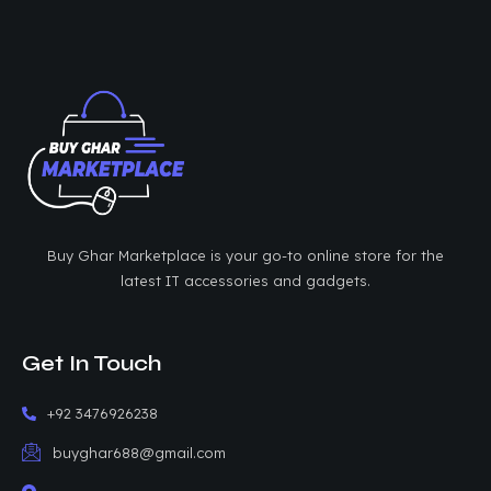
Buy Ghar Marketplace is your go-to online store for the
latest IT accessories and gadgets.
Get In Touch
+92 3476926238
buyghar688@gmail.com