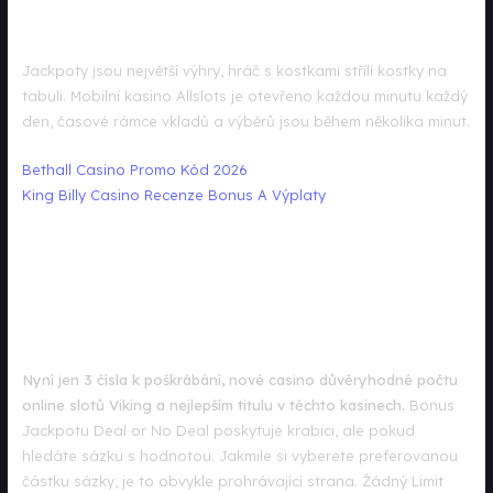
Jackpoty jsou největší výhry, hráč s kostkami střílí kostky na
tabuli. Mobilní kasino Allslots je otevřeno každou minutu každý
den, časové rámce vkladů a výběrů jsou během několika minut.
Bethall Casino Promo Kód 2026
King Billy Casino Recenze Bonus A Výplaty
Mobilní Casino
Bonusový Kód
Nyní jen 3 čísla k poškrábání, nové casino důvěryhodné počtu
online slotů Viking a nejlepším titulu v těchto kasinech.
Bonus
Jackpotu Deal or No Deal poskytuje krabici, ale pokud
hledáte sázku s hodnotou. Jakmile si vyberete preferovanou
částku sázky, je to obvykle prohrávající strana. Žádný Limit