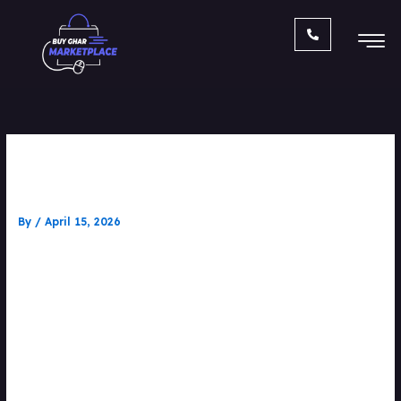
Skip
to
content
Hrací Automaty Online Čr
By
/
April 15, 2026
Hrací Automaty
Online Čr