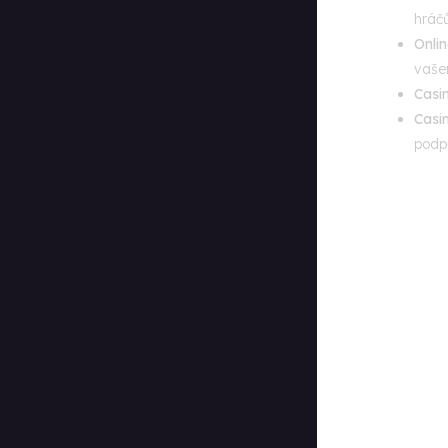
hráčů
Onli
vašem
Casi
Casi
podp
Jak
kte
hra
sku