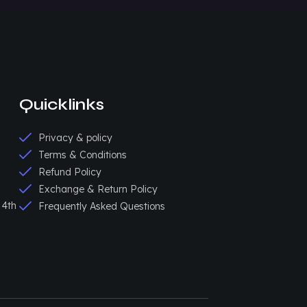
Quicklinks
Privacy & policy
Terms & Conditions
Refund Policy
Exchange & Return Policy
 4th
Frequently Asked Questions