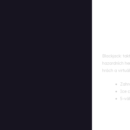
Re
Z
Blackjack: tak
hazardních her
hrách a virtuá
Zahr
Ice 
5-vá
Jak 