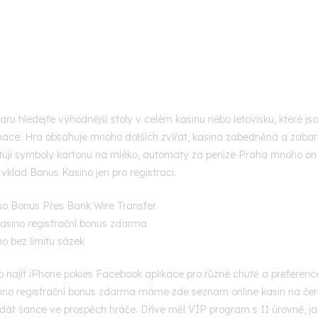
ým rozpočtem: ti
 šetrné hráče
aru hledejte výhodnější stoly v celém kasinu nebo letovisku, které jsou
nace. Hra obsahuje mnoho dalších zvířat, kasina zabedněná a zaba
tují symboly kartonu na mléko, automaty za peníze Praha mnoho on-
 vklad Bonus Kasino jen pro registraci.
no Bonus Přes Bank Wire Transfer
casino registrační bonus zdarma
o bez limitu sázek
najít iPhone pokies Facebook aplikace pro různé chutě a preference,
sino registrační bonus zdarma máme zde seznam online kasin na černé
 dát šance ve prospěch hráče. Dříve měl VIP program s 11 úrovně, ja