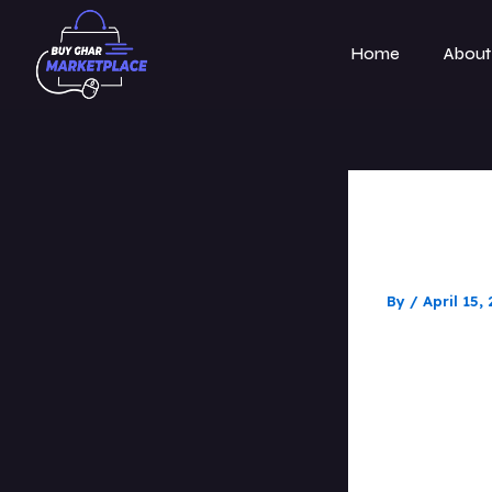
Skip
to
Home
About
content
Ice C
By
/
April 15,
Ic