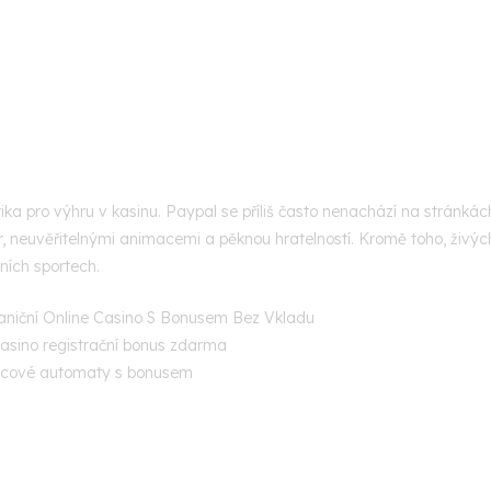
gistrační Bo
darma
tika pro výhru v kasinu.
Paypal se příliš často nenachází na stránkác
, neuvěřitelnými animacemi a pěknou hratelností.
Kromě toho, živýc
lních sportech.
aniční Online Casino S Bonusem Bez Vkladu
casino registrační bonus zdarma
lcové automaty s bonusem
si užít kasino I s