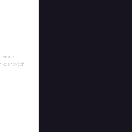
nus
h online
h kasinových