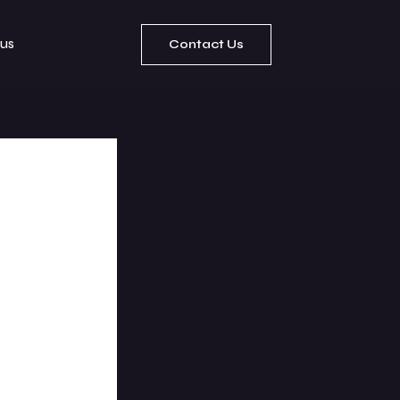
tus
Contact Us
arma