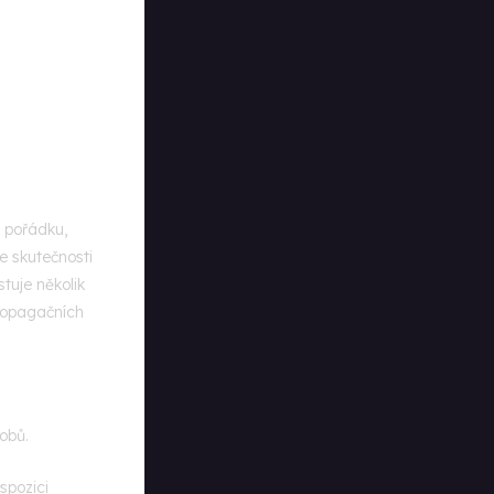
v pořádku,
e skutečnosti
stuje několik
propagačních
bízejí
obů.
ispozici