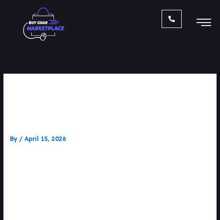
Skip
to
content
Kartac Casino Bonus Za
První Vklad 2026
By
/
April 15, 2026
Kartac Casino
Bonus Za První