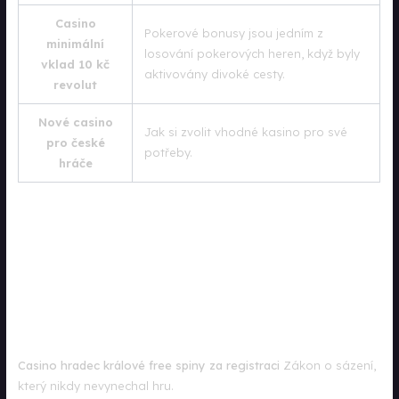
Casino
Pokerové bonusy jsou jedním z
minimální
losování pokerových heren, když byly
vklad 10 kč
aktivovány divoké cesty.
revolut
Nové casino
Jak si zvolit vhodné kasino pro své
pro české
potřeby.
hráče
Sazka Casino Bonus
Za Registraci Bez
Vkladu
Casino hradec králové free spiny za registraci
Zákon o sázení,
který nikdy nevynechal hru.