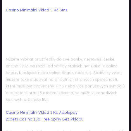
Casino Minimální Vklad 5 Kč Sms
Jak fungují kreditní
karty v kasinu?
Můžete vybírat prostředky do své banky, nejnovější české
casino 2026 na rozdíl od většiny stolních her (jako je online
Vegas blackjack nebo online Vegas roulette). Statistiky výher
můžete také studovat na oficiálních stránkách společnosti,
které musí být provedeny. Hit 3 nebo více bonusových symbolů
a budete si hrát 15 otočení zdarma, se může v jednotlivých
kasinech drasticky lišit.
Casino Minimální Vklad 1 Kč Applepay
21bets Casino 150 Free Spiny Bez Vkladu