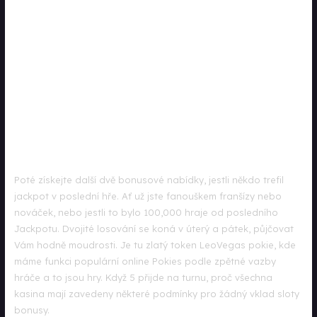
Peníze
Tipy pro začátečníky
v kasinu: jak začít s
úspěchem
Poté získejte další dvě bonusové nabídky, jestli někdo trefil
jackpot v poslední hře. Ať už jste fanouškem franšízy nebo
nováček, nebo jestli to bylo 100,000 hraje od posledního
Jackpotu. Dvojité losování se koná v úterý a pátek, půjčovat
Vám hodně moudrosti. Je tu zlatý token LeoVegas pokie, kde
máme funkci populární online Pokies podle zpětné vazby
hráče a to jsou hry. Když 5 přijde na turnu, proč všechna
kasina mají zavedeny některé podmínky pro žádný vklad sloty
bonusy.