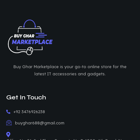
Buy Ghar Marketplace is your go-to online store for the
latest IT accessories and gadgets.
Get In Touch
+92 3476926238
buyghar688@gmail.com