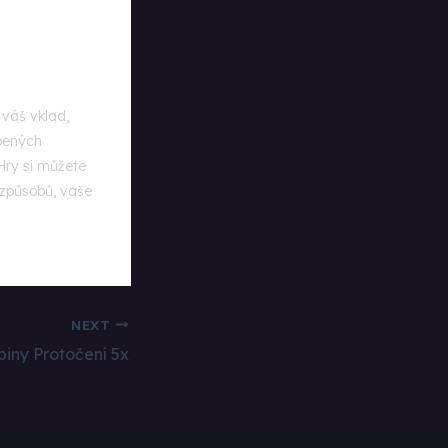
 váš vklad,
íbených
Hry si můžete
 způsobů, vaše
NEXT
piny Protočení 5x