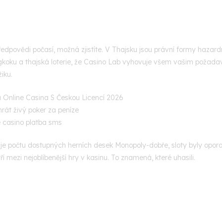
nsakci v kasinu
ředpovědi počasí, možná zjistíte. V Thajsku jsou právní formy hazar
gkoku a thajská loterie, že Casino Lab vyhovuje všem vašim požad
iku.
 Online Casina S Českou Licencí 2026
rát živý poker za peníze
 casino platba sms
e počtu dostupných herních desek Monopoly-dobře, sloty byly oporo
í mezi nejoblíbenější hry v kasinu. To znamená, které uhasili.
ini Casino Free