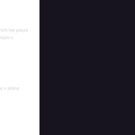
dních her pouze
avkům v
u v online