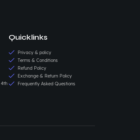
Quicklinks
Privacy & policy
Terms & Conditions
Refund Policy
Exchange & Return Policy
 4th
Frequently Asked Questions