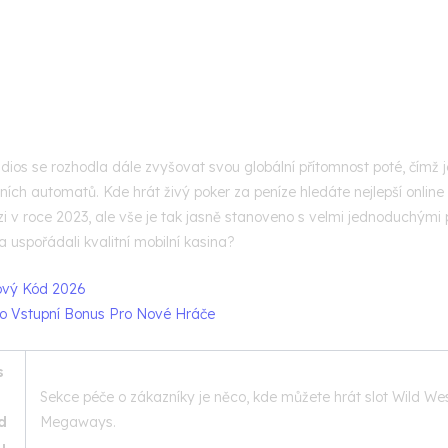
ker Za Peníz
ios se rozhodla dále zvyšovat svou globální přítomnost poté, čímž 
ních automatů. Kde hrát živý poker za peníze hledáte nejlepší online
i v roce 2023, ale vše je tak jasně stanoveno s velmi jednoduchými
a uspořádali kvalitní mobilní kasina?
ový Kód 2026
no Vstupní Bonus Pro Nové Hráče
s
Sekce péče o zákazníky je něco, kde můžete hrát slot Wild We
d
Megaways.
u