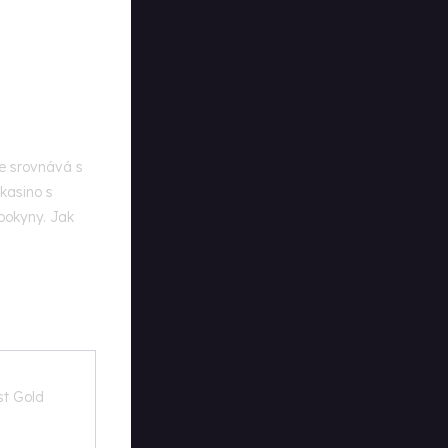
e
je srovnává s
 kasino s
 pokyny. Jak
st Gold