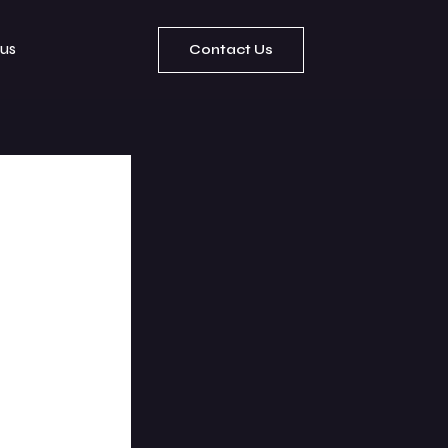
tus
Contact Us