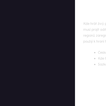
kas
Kde hrát živý 
musí projít ad
regionů zaregi
použijí k hraní
Česk
Kde h
Sazk
Jak
ele