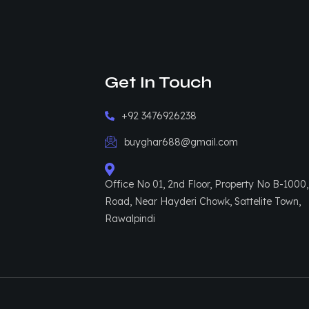
Get In Touch
+92 3476926238
buyghar688@gmail.com
Office No 01, 2nd Floor, Property No B-1000,
Road, Near Hayderi Chowk, Sattelite Town,
Rawalpindi