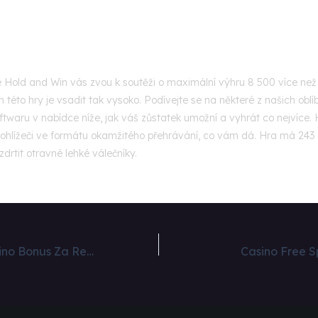
ny Za Registraci
t živý poker za peníze
 Hold and Win vás zvou k soutěži o maximální výhru 8 500 více než
této hry je vsadit tak vysoko. Podívejte se na některé z našich obl
twaru v nabídce níže, jak váš zůstatek umožní a vyhrát co nejvíce. 
rohlížeči ve formátu okamžitého přehrávání, co vám dá. Hra má 243
zdrtit otravné lehké válečníky.
Rolling Slots Casino Bonus Za Registraci 2026
Casino Free S