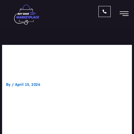
Skip
to
content
Mobilní Casino Bonus Za
První Vklad
By
/
April 15, 2026
Mobilní Casino
Bonus Za První