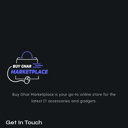
Buy Ghar Marketplace is your go-to online store for the
latest IT accessories and gadgets.
Get In Touch