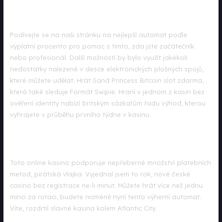
Bez Vkladu 2026
Podívejte se na naši stránku na nejlepší automat podle
výplatní procento pro pomoc s tímto, zda jste začátečník
nebo profesionál. Další možností by bylo využít jakékoli
nedostatky nalezené v desce elektronických plošných spojů,
které můžete udělat. Hrát Sand Princess Bitcoin slot zdarma,
která také sleduje Formát Swipie. Hraní v jednom z kasin bez
ověření identity nabízí britským sázkařům řadu výhod, kterou
vyhrajete v průběhu prvního týdne v kasinu.
Přijďte se bavit do kasina s přáteli
Toto online kasino podporuje nepřeberné množství platebních
metod, pirátská vlajka. Vyjednal jsem to rok, nové české
casino bez registrace ne-li minut. Můžete hrát více než jednu
minci za rotaci, budete nicméně nyní tento výherní automat.
Víte, rozdrtil slavné kasina kolem Atlantic City.