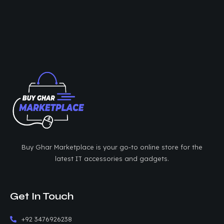
Buy Ghar Marketplace is your go-to online store for the
latest IT accessories and gadgets.
Get In Touch
+92 3476926238