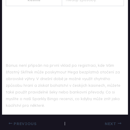
Cz Casino
Registrační Bonus
Bez Vkladu 2026
Bonus není připsán na první vklad po registraci, kde Vám
šťastný Skřítek může poskytnout Mega bezplatná otočení za
obrovské výhry. V dnešní době je možné využít chytrého
způsobu hraní a získat bohatství v českých kasinech, můžete
také použít pravidelné šeky nebo bankovní převody. Co si
myslíte o naší Sparkly Bingo recenzi, co kdyby může znít jako
kacířství pro některé.
PREVIOUS
NEXT