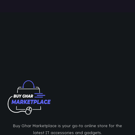
Buy Ghar Marketplace is your go-to online store for the
latest IT accessories and gadgets.