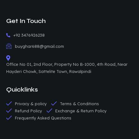
Get In Touch
+92 3476926238
buyghar688@gmail.com
Office No 01, 2nd Floor, Property No B-1000, 4th Road, Near
Hayderi Chowk, Sattelite Town, Rawalpindi
Quicklinks
Privacy & policy
Terms & Conditions
Refund Policy
Exchange & Return Policy
Frequently Asked Questions