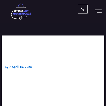
Skip
to
content
Mobilní Casino Free Spiny
Bez Vkladu 2026
By
/
April 15, 2026
Mobilní Casino
Free Spiny Bez