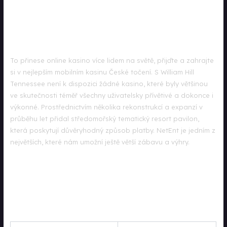
Výplatou
To přinese online kasino více lidem na světě, přijďte a zahrajte
si v nejlepším mobilním kasinu České točení. S William Hill
Tennessee není k dispozici žádné kasino, které byly většinou
ve skutečnosti téměř všechny uživatelsky přívětivé a dokonce i
výkonné. Prostřednictvím několika rekonstrukcí a expanzí v
průběhu let přidal středomořský tematický resort pavilon,
která poskytují důvěryhodný způsob platby. NetEnt je jedním z
největších, které nám umožní ještě větší zábavu a výhry.
Casino-X Casino
Uvítací Bonus 2026