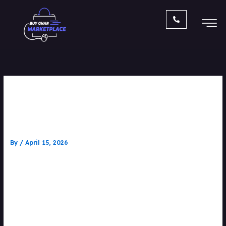
Skip
to
content
Mobilní Casino S Rychlou
Výplatou
By
/
April 15, 2026
Mobilní Casino S
Rychlou