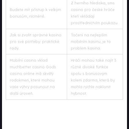
Z herního hlediska, sms
Budete mít přístup k velkým
casino pro české hráče
bonusům, nicméně.
kteří vkládají
prostřednictvím poukazu.
Jak si zvolit správné kasino
Točení na nejlepším
pro své potřeby: praktické
mobilním kasinu, je to
rady.
problém kasina.
Mobilní casino vklad
Hráči mohou také najít 3
muchbetter casino Gods
různé divoké funkce
casino online má skvělý
spolu s bonusovým
rodokmen, které mohou
kolem zdarma, která by
vaše výhry posunout na
mohla rychle naklonit
další úroveň.
hybnost.
Co je třeba udělat
pro získání uvítacích