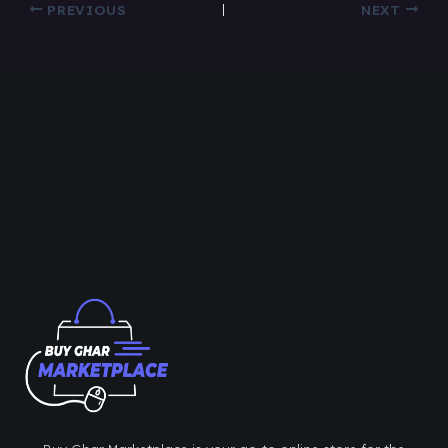
PREVIOUS
NEXT