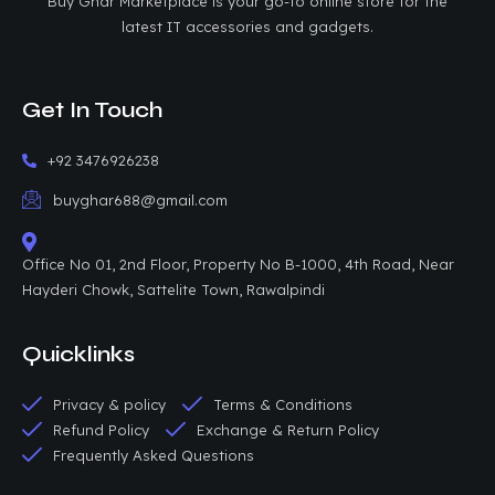
Buy Ghar Marketplace is your go-to online store for the
latest IT accessories and gadgets.
Get In Touch
+92 3476926238
buyghar688@gmail.com
Office No 01, 2nd Floor, Property No B-1000, 4th Road, Near
Hayderi Chowk, Sattelite Town, Rawalpindi
Quicklinks
Privacy & policy
Terms & Conditions
Refund Policy
Exchange & Return Policy
Frequently Asked Questions