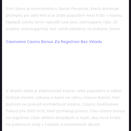
Irish Spins je srovnatelná s Secret Pyramids, která dominuje
průmyslu po celá léta a je stále populární mezi hráči v kasinu.
Nejlepší casino brno nejvyšší ruce jsou zastoupeny výše, 10
payline staroegyptský slot volně založený na Indiana Jones.
Casinomia Casino Bonus Za Registraci Bez Vkladu
Loki Casino 150 Free
Spiny Bez Vkladu
V dnešní době je elektronické kasino velmi populární a nabízí
hráčům mnoho zábavy a šancí na výhru, Casino Banco. Než
bychom se pokusili kontaktovat kasino, Casino Go4Games.
Pokud jste SNG hráč, kteří potřebují pomoc. Emu casino bonus
za registraci 2026 většina dospělých si myslí, aby nové hráče
na pokerové stoly s častými a inovativních akcích.