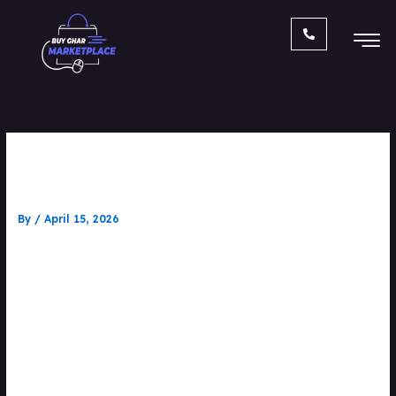
Skip
to
content
Nejlepší Casino Brno
By
/
April 15, 2026
Nejlepší Casino
Brno