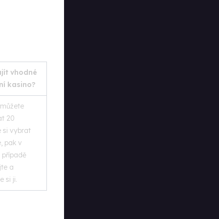
jít vhodné
ní kasino?
 můžete
at 20
 si vybrat
e, pak v
 případě
jte a
 si ji.
er v