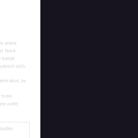
y online
er. Nové
y každé
sobních účtů.
elné akce, že
 hraní.
e uvěřit,
lačítko