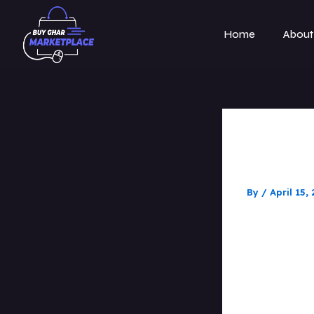
Skip
to
Home
About
content
Nové 
By
/
April 15,
No