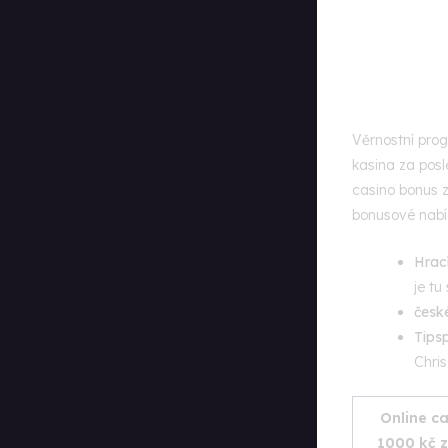
onl
Věrnostní prog
kasina za posl
casino bonus z
bonusové nabíd
Hrac
je tu
česk
Tipsp
Chris
Online c
1000 kč z