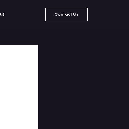
tus
Contact Us