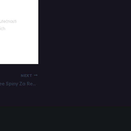
utečnosti
ích
NEXT
Mobilní Casino Free Spiny Za Registraci 2026