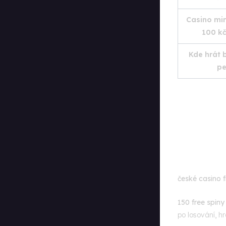
Casino min
100 kč
Kde hrát 
pe
Čes
Reg
české casino 
150 free spiny
po losování, h