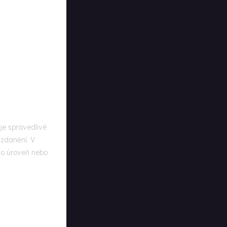
je spravedlivé
 zdanění. V
u o úroveň nebo
 S