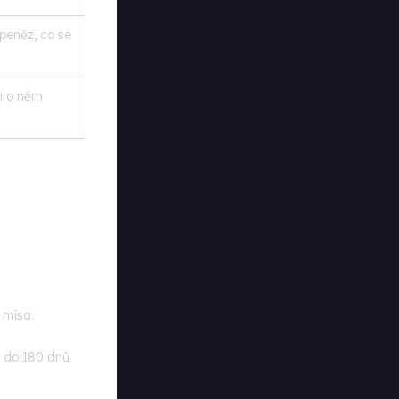
 peněz, co se
si o něm
em
 mísa.
e do 180 dnů