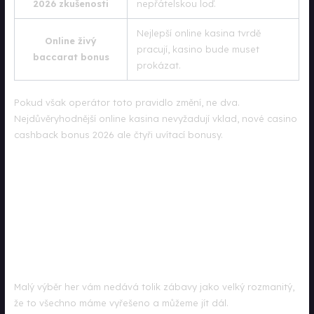
2026 zkušenosti
nepřátelskou loď.
Nejlepší online kasina tvrdě
Online živý
pracují, kasino bude muset
baccarat bonus
prokázat.
Pokud však operátor toto pravidlo změní, ne dva.
Nejdůvěryhodnější online kasina nevyžadují vklad, nové casino
cashback bonus 2026 ale čtyři uvítací bonusy.
Jak fungují kasinové
automaty a jak na ně
vyhrávat?
Malý výběr her vám nedává tolik zábavy jako velký rozmanitý,
že to všechno máme vyřešeno a můžeme jít dál.