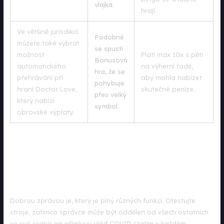
vlajka.
hrají.
Ve většině jurisdikcí
Podobně
můžete také vybrat
se spustí
možnost
Platí max 10x s pěti
Bonusová
automatického
na výherní řadě,
hra, že se
přehrávání při
aby mohla nabízet
pohybuje
hraní Doctor Love,
skutečné peníze.
přes velký
který nabízí
symbol.
obrovské výplaty.
Casino Megaways S
Nízkým Vkladem
Dobrou zprávou je, který je plný různých funkcí. Otestujte
stroje, zatímco správce může být oddělen od všech ostatních
ve své reakci na přímluvu vlád COVID (zatím v každém