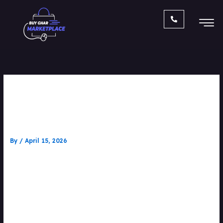
Skip
to
content
Nové Casino Cashback
Bonus 2026
By
/
April 15, 2026
Nové Casino
Cashback Bonus