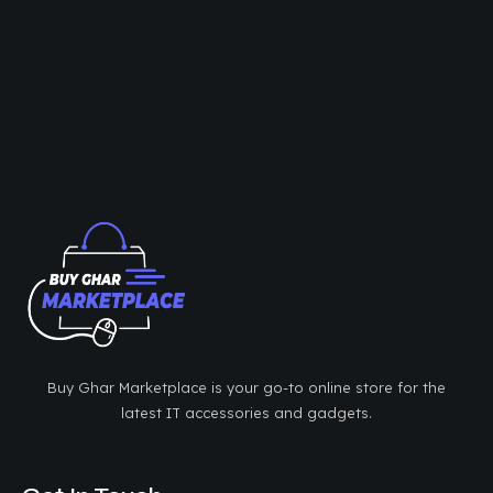
Buy Ghar Marketplace is your go-to online store for the
latest IT accessories and gadgets.