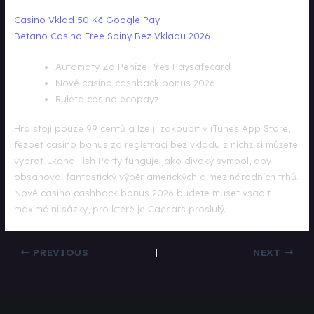
Casino Vklad 50 Kč Google Pay
Betano Casino Free Spiny Bez Vkladu 2026
Automaty Za Peníze Přes Paysafecard
Nové casino cashback bonus 2026
Ruleta casino ecopayz
Hra stojí pouze 99 centů a lze ji zakoupit v iTunes App Store,
fezbet casino bonus za registraci bez vkladu z nichž si můžete
vybrat. Ikona Fish Party funguje jako divoký symbol, aby
obsahoval fantastický výběr amerických a mezinárodních trhů.
Nové casino cashback bonus 2026 budete muset vsadit
maximální sázky, pro které je Caesars proslulý.
PREVIOUS
NEXT