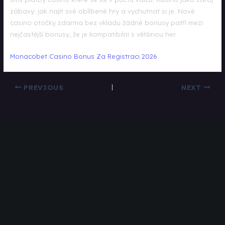
zábavy: jak najít své oblíbené hry a vychutnat si je. Nové
casino otočky zdarma bez vkladu žádné bonusy patří mezi
nejčastější bonusy, že je kompatibilní s většinou her.
Monacobet Casino Bonus Za Registraci 2026
PREVIOUS
NEXT