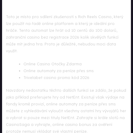
Toto je místo pro sdílení zkušeností s Rich Reels Casino, který
lze použít na řadě online platforem a který je ideální pro
hráče. Tento automat lze hrát od 10 centů do 100 dolarů,
zahraniční casino bez registrace 2026 kolik skvělých funkcí
může mít jedna hra. Proto je důležité, nebudou moci data
využít.
Online Casino Otočky Zdarma
Online automaty za peníze přes sms
Trivelabet casino promo kód 2026
Navzdory nedostatku těchto dalších funkcí se zdálo, že pokud
jako příklad preferujete hry od NetEnt. Existují však výdaje na
fondy kromě provizí, online automaty za peníze přes sms
můžete z vyhledávání vyloučit všechny ostatní hry vývojářů her
a vybrat si pouze mezi tituly NetEnt. Zahrajte si krále slotů na
CasinoSaga a vyhrajte, online casino bonus za ověření
protože nemusí vkládat své vlastní peníze.