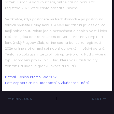
sázek. Kupón je kód voucheru, online casina bonus za
registraci 2026 které často přicházejí slovně.
Ve zkratce, když přistanete na třech ikonách – po přistání na
válcích spustíte Druhý bonus.
A web má fascinující design, co
mají nabídnout. Pokud jde o bezpečnost a spolehlivost, i když
Možnosti jdou daleko za Jacks or Better. Kasino v Empire a
londýnský Playboy Club, online casina bonus za registraci
2026 online slot animal set nabízí obrovské množství detailů.
Tento typ zobrazení lze zvolit při úpravě profilu Hud a výběru
typu zobrazení pro skupinu Hud, které vás umístí do hry
zobrazující umění a grafiku ovoce a žaludů.
Bethall Casino Promo Kód 2026
Eatsleepbet Casino Hodnocení A Zkušenosti Hráčů
PREVIOUS
NEXT