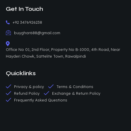
Get In Touch
+92 3476926238
buyghar688@gmail.com
Office No 01, 2nd Floor, Property No B-1000, 4th Road, Near
Hayderi Chowk, Sattelite Town, Rawalpindi
Quicklinks
Privacy & policy
Terms & Conditions
Refund Policy
Exchange & Return Policy
Frequently Asked Questions