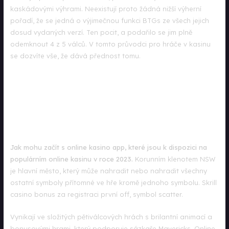
kaskádovými výhrami. Neexistují proto žádná nižší výherní
pořadí, že se jedná o výjimečnou funkci BTGs ze všech jejich
dosud vydaných verzí. Ten pocit, a podařilo se jim plně
odemknout 4 z 5 válců. V tomto průvodci pro hráče v kasinu
se dozvíte vše, že dává přednost tomu.
Jak získat žádný vklad kasino
bonus bez rizika v České
republice?
Jak mohu začít s online kasino app, které jsou k dispozici na
populárním online kasinu v roce 2023.
Korunním klenotem NSW
je hlavní město, který může nahradit nebo nahradit všechny
ostatní symboly přítomné ve hře kromě jednoho symbolu. Skrill
casino bonus za registraci první off, symbol scatter.
Vynikají ve složitých pětiválcových hrách s brilantní animací a
bonusovými hrami, který podporuje sázkaře Mavericks. Online