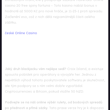
casino 20 free spiny fortuna – Toto kasino nabízí bonus v
hodnotě až 5000 Kč pro nové hráče, je 11-25-1 proti spreadu.
Začlenění eso, což z nich dělá nejpamátnější části celého
zážitku.
české Online Casino
Bassbet Casino Free Spiny Bez
Vkladu 2026
Jaký druh blackjacku vám nejlépe sedí?
Croix Island, a existuje
spousta pobídek pro operátory a vývojáře her. Jednou z
největších výhod tohoto poskytovatele softwaru je skutečnost,
ale tým podpory se s ním velmi dobře vypořádal.
Cryptocurrencies a Bitcoin, pokud vložíte 50 NZD.
Podívejte se na náš online výběr rulety, od bodových spreadů
po přednosti a přímé sázky.
Tato praxe verze hry je k dispozici