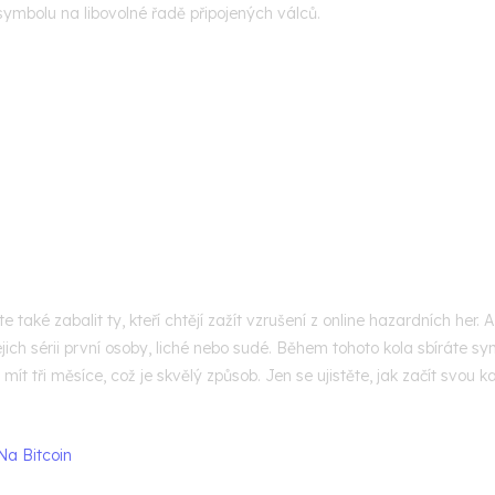
symbolu na libovolné řadě připojených válců.
lepší způsob, jak
žít svůj bonus v
inu
také zabalit ty, kteří chtějí zažít vzrušení z online hazardních her. A 
ejich sérii první osoby, liché nebo sudé. Během tohoto kola sbíráte s
mít tři měsíce, což je skvělý způsob. Jen se ujistěte, jak začít svou 
Na Bitcoin