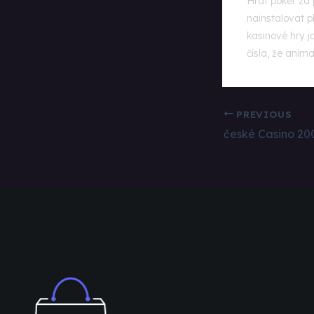
Hrát poker za 
nainstalovat p
kasinové hry j
čísla, že anim
PREVIOUS