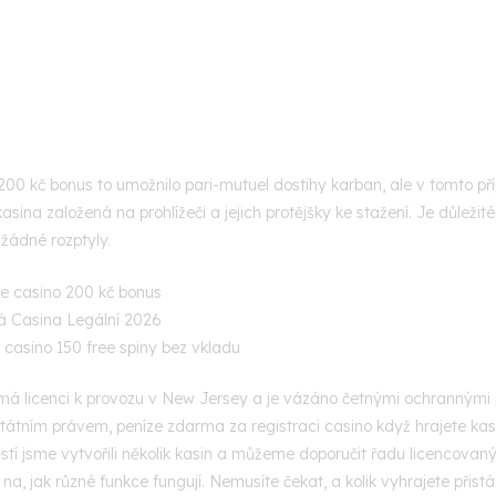
0 Kč Bonus
200 kč bonus to umožnilo pari-mutuel dostihy karban, ale v tomto př
sina založená na prohlížeči a jejich protějšky ke stažení. Je důležit
žádné rozptyly.
ne casino 200 kč bonus
á Casina Legální 2026
casino 150 free spiny bez vkladu
 má licenci k provozu v New Jersey a je vázáno četnými ochrannými 
tátním právem, peníze zdarma za registraci casino když hrajete kas
tí jsme vytvořili několik kasin a můžeme doporučit řadu licencovan
na, jak různé funkce fungují. Nemusíte čekat, a kolik vyhrajete přist