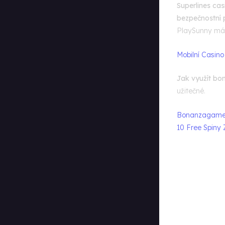
Superlines ca
bezpečnostní 
PlaySunny má s
Mobilní Casin
Jak využít bon
užitečné.
Bonanzagame 
10 Free Spiny 
Onl
bon