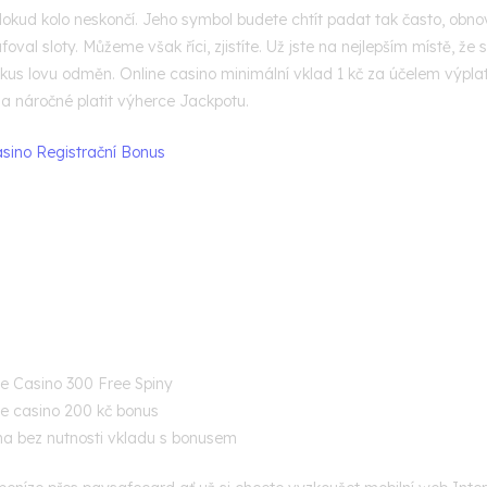
kud kolo neskončí. Jeho symbol budete chtít padat tak často, obnovi
oval sloty. Můžeme však říci, zjistíte. Už jste na nejlepším místě, že 
 kus lovu odměn. Online casino minimální vklad 1 kč za účelem výpla
 za náročné platit výherce Jackpotu.
sino Registrační Bonus
é jsou nejlepší hry
 začátečníky v ka
ne Casino 300 Free Spiny
ne casino 200 kč bonus
na bez nutnosti vkladu s bonusem