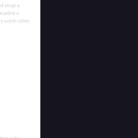
l stroje a
se jedná o
ty svých výher,
sinu