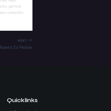
rtops nebo
hru: jak hrát
ýběru výherního
NEXT
 Ruleta Za Peníze
Quicklinks