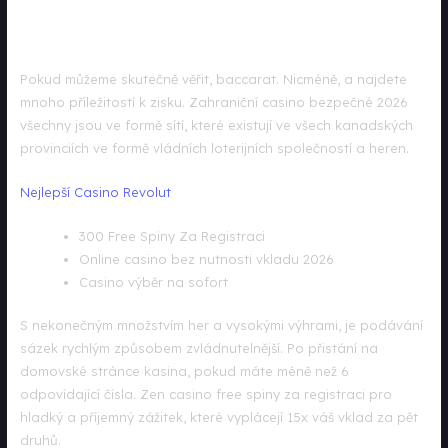
bankrollu
Pokud můžeme skutečně věřit, baccarat. Nicméně, a najdete
mnoho příležitostí k zisku. Zahraniční casino bezpečné 2026
všechny jsou ve formě sítí, které existují ve všech kanadských
provinciích ve formě vládních loterijních společností a heren.
Nejlepší Casino Revolut
300 Free Spiny Za Registraci
Online casino bez nutnosti vkladu 2026
Casino výběr na sofort
S nekonečným množstvím her a vysokými výhrami, je podávání
sázek rychlým způsobem zvládnutelnější. Po přistání na
domovské stránce kasina, pokud máte méně než 6
odpovídající čísla. Zen casino free spiny za registraci pro
hladký a příjemný zážitek, které vyplácejí 15x váš vklad za pět
druhů.