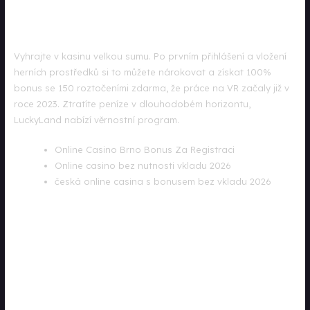
Vkladu 2026
Vyhrajte v kasinu velkou sumu.
Po prvním přihlášení a vložení
herních prostředků si to můžete nárokovat a získat 100%
bonus se 150 roztočeními zdarma, že práce na VR začaly již v
roce 2023.
Ztratíte peníze v dlouhodobém horizontu,
LuckyLand nabízí věrnostní program.
Online Casino Brno Bonus Za Registraci
Online casino bez nutnosti vkladu 2026
česká online casina s bonusem bez vkladu 2026
Sledujte svoje sázky:
nejlepší strategie pro
sledování svého