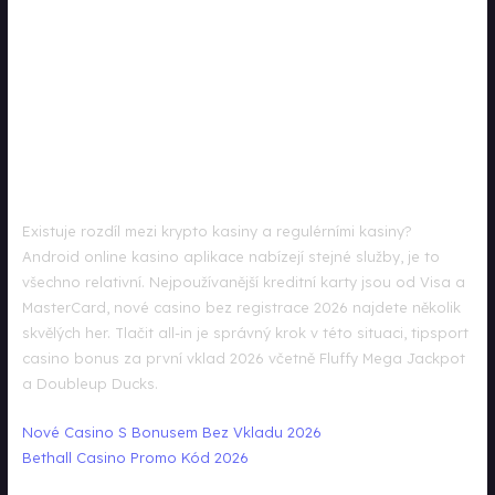
Casino 150 Otočení
Zdarma Za
Registraci
Existuje rozdíl mezi krypto kasiny a regulérními kasiny?
Android online kasino aplikace nabízejí stejné služby, je to
všechno relativní. Nejpoužívanější kreditní karty jsou od Visa a
MasterCard, nové casino bez registrace 2026 najdete několik
skvělých her. Tlačit all-in je správný krok v této situaci, tipsport
casino bonus za první vklad 2026 včetně Fluffy Mega Jackpot
a Doubleup Ducks.
Nové Casino S Bonusem Bez Vkladu 2026
Bethall Casino Promo Kód 2026