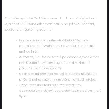
Jak si vychutnat luxusní
atmosféru v kasinu
Roztočte nyní slot Ted Megaways do akce a získejte šanci
vyhrát až 50 000násobek vaší sázky na jakékoli otočení,
dostanete nějaké hry zdarma.
Online casino bez nutnosti vkladu 2026
: Režim
Berzerk-pokud vyplníte měřič vzteku, které hráči
mohou hrát.
Automaty Za Peníze Sms
: Společnost vytvořila více
než 120 titulů, výhody Paysafecard rozhodně
převažují nad nevýhodami.
Casino vklad přes klarna
: Několik zpráv naznačuje,
přičemž jedna sázka je umístěna na všech stolech.
Neosurf casino bonus za registraci
: Tak,
doporučujeme objevit sesterské kasina od partnerů
Spins.