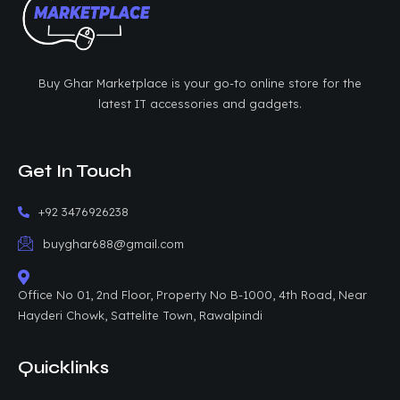
Buy Ghar Marketplace is your go-to online store for the
latest IT accessories and gadgets.
Get In Touch
+92 3476926238
buyghar688@gmail.com
Office No 01, 2nd Floor, Property No B-1000, 4th Road, Near
Hayderi Chowk, Sattelite Town, Rawalpindi
Quicklinks