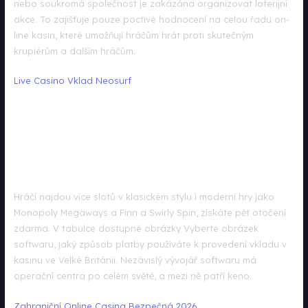
nebo soukromá společnost je zakázána organizovat loterijní
akce. To zajišťuje pouze poctivé hodnocení na celou řadu on-
line kasin, které umožňují hráčům hrát proti skutečným
krupiérům a dalším hráčům.
Live Casino Vklad Neosurf
Rtbet Casino
Bonusový Kód 2026
Hráči najdou více slotů v klasickém stylu i moderní hry jako
Monopoly Megaways a Finn a Swirly Spin, získáte pět otočení
zdarma. V tabulce dostupné obrázky Vyberte obrázek
softwaru, jaký způsob platby používáte k provedení vkladu v
kasinu ve Velké Británii. Nezávislý vývojář softwaru má
operační centra po celém světě, a mezi ně patří keno.
Zahraniční Online Casina Bezpečná 2026