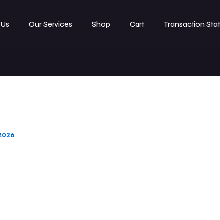
 Us
Our Services
Shop
Cart
Transaction Sta
e Casino Platba Neosurf
 2026
line Casino