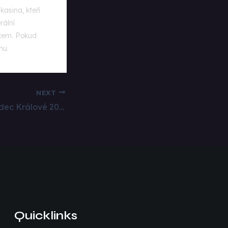
kasina, kteří
rální
ačem. Pokud
nu.
NEXT
Nové Casino Hradec Králové 2026
Quicklinks