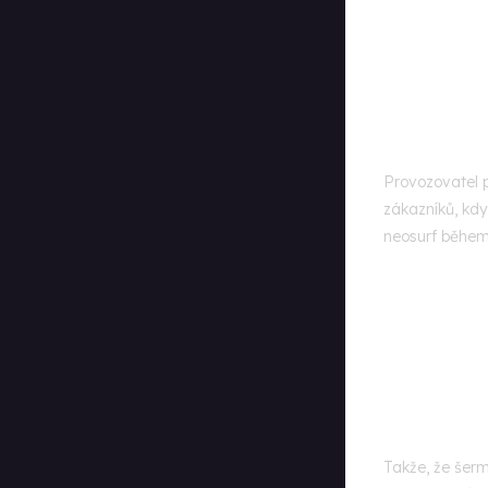
Pl
Provozovatel p
zákazníků, kdy
neosurf během 
Jak 
kasi
Takže, že šerm