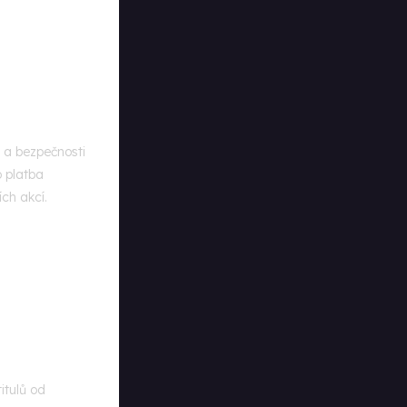
t a bezpečnosti
o platba
ch akcí.
 v
itulů od