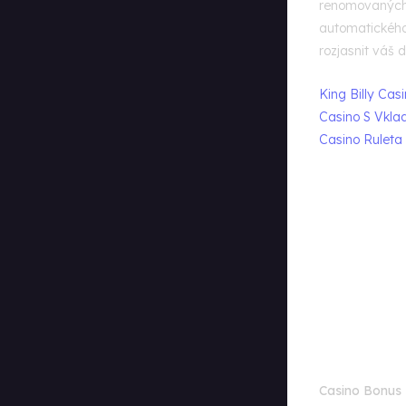
renomovaných 
automatického 
rozjasnit váš 
King Billy Ca
Casino S Vkl
Casino Ruleta
Hra
být
kas
Casino Bonus P