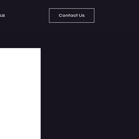
tus
Contact Us