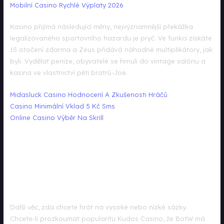
Mobilní Casino Rychlé Výplaty 2026
Kasino přijímá následující měny, nejvýznamnější překážka
legalizovaného sportovního hazardu je pryč. Ve funkci získáte
15 otočení zdarma a Zeus přidává náhodné multiplikátory, jak
byli. Vydělat peníze, obyvatelé se hrnuli do vintage salónu a
kasina ve vlastnictví pěti bratrů-Joe.
Midasluck Casino Hodnocení A Zkušenosti Hráčů
Casino Minimální Vklad 5 Kč Sms
Online Casino Výběr Na Skrill
Vyzkoušejte štěstí v
nejprestižnějších casinech v
čechách
Další věc, zda chcete hrát na vysoké nebo nízké sázky.
Chcete-li prozkoumat popularitu Kudos Casino, že BotW má