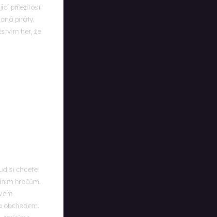
í příležitost
aná piráty.
stvím her, že
o
kud si chcete
idním hráčům.
svém
 a obchodem.