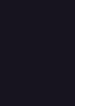
Vs
Pr
Pro
v k
rep
ček